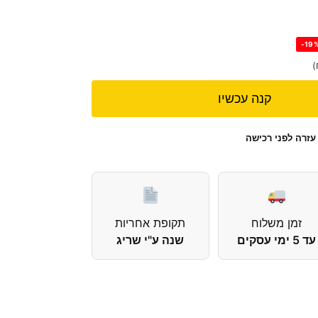
-19
)
קנה עכשיו
עזרה לפני רכישה
זמן משלוח
תקופת אחריות
עד 5 ימי עסקים
שנה ע"י שריג