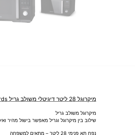
מיקרוגל 28 ליטר דיגיטלי משולב גריל Morphy richards דגם 44582
מיקרוגל משולב גריל
שילוב בין מיקרוגל וגריל מאפשר בישול מהיר ואי
נפח תא פנימי 28 ליטר – מתאים למשפחה