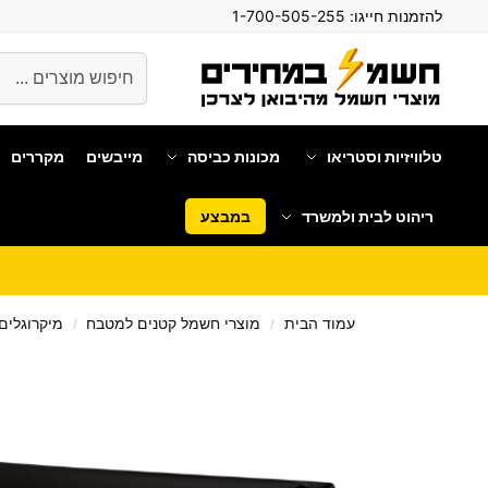
להזמנות חייגו:
1-700-505-255
חיפוש
טלוויזיות וסטריאו
מכונות כביסה
מייבשים
מקררים
ריהוט לבית ולמשרד
במבצע
עמוד הבית
מוצרי חשמל קטנים למטבח
מיקרוגלים
/
/