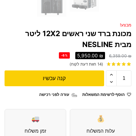
מבצע!
מכונת ברד שני ראשים 12X2 ליטר
מבית NESLINE
5,950.00
₪
-6%
6,359.00
₪
(
14
חוות דעת לקוח)
קנה עכשיו
הוסף לרשימת המשאלות
עזרה לפני רכישה
עלות המשלוח
זמן משלוח