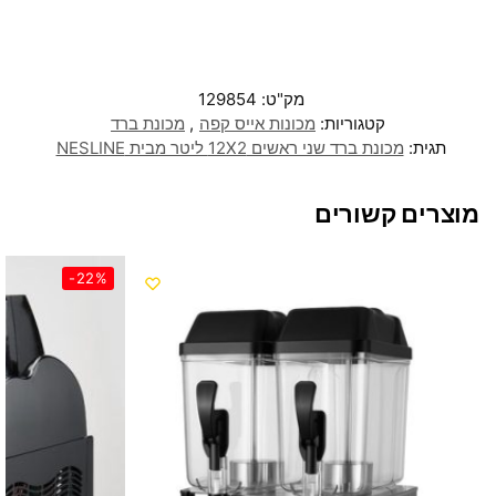
מק"ט:
129854
קטגוריות:
מכונות אייס קפה
,
מכונת ברד
תגית:
מכונת ברד שני ראשים 12X2 ליטר מבית NESLINE
מוצרים קשורים
-22%