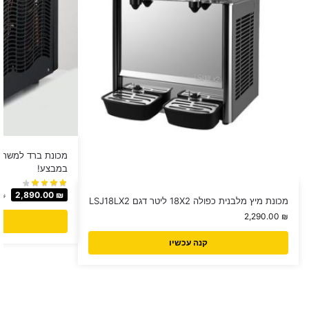
מכונת ברד למשרד /
במבצע!
2,890.00
₪
₪
מכונת מיץ מלבנית כפולה 18X2 ליטר דגם LSJ18LX2
2,290.00
₪
קנה עכשיו