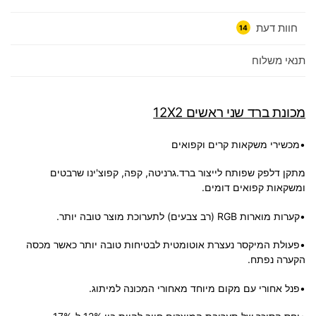
חוות דעת
14
תנאי משלוח
מכונת ברד שני ראשים 12X2
•מכשירי משקאות קרים וקפואים
מתקן דלפק שפותח לייצור ברד.גרניטה, קפה, קפוצ'ינו שרבטים
ומשקאות קפואים דומים.
•קערות מוארות RGB (רב צבעים) לתערוכת מוצר טובה יותר.
•פעולת המיקסר נעצרת אוטומטית לבטיחות טובה יותר כאשר מכסה
הקערה נפתח.
•פנל אחורי עם מקום מיוחד מאחורי המכונה למיתוג.