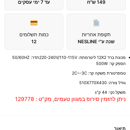
149 ש"ח
עד 7 ימי עסקים
תקופת אחריות
כמות תשלומים
שנה ע"י NESLINE
12
מכונת ברד 12X2 ליטרמתח: 220-240V/110-115Vתדר: 50/60HZ
הספק קר: 500W
טמפרטורת משקה קר: 2C~-3C
גודל צורה: 510X770X430
משקל נקי: 44 ק"ג
ניתן להזמין סירופ במגוון טעמים, מק"ט : 129778
תיאור