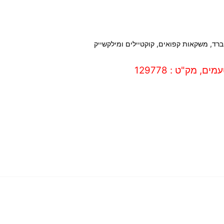
ברד, משקאות קפואים, קוקטיילים ומילקשייק
ם, מק"ט : 129778