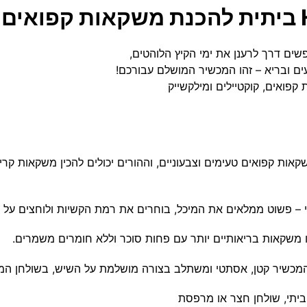
ים דרך לרענן את ימי הקיץ הלוהטים,
ים ובריא – זהו המכשיר המושלם עבורכם!
קפואים, קוקטיילים ומילקשייק
קאות קפואים טעימים וצבעוניים, וההורים יכולים להכין משקאות קר
י – פשוט ממלאים את המיכל, בוחרים את רמת הקשיות ולוחצים על כ
ו משקאות בריאותיים יותר עם פחות סוכר וללא חומרים משמרים.
 המכשיר קטן, אסתטי ומשתלב בצורה מושלמת על השיש, בשולחן ה
ביתי, שולחן חצר או מרפסת