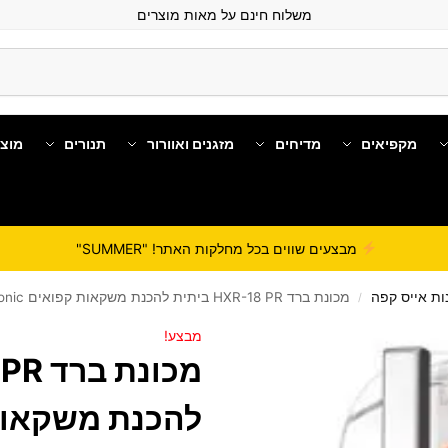
משלוח חינם על מאות מוצרים
מקפיאים
מדיחים
מזגנים ואוורור
תנורים
מוצ
מבצעים שווים בכל מחלקות האתר! "SUMMER"
ות אייס קפה
מכונת ברד HXR-18 PR ביתית להכנת משקאות קפואים Prosonic
/
מבצע!
להכנת משקאות