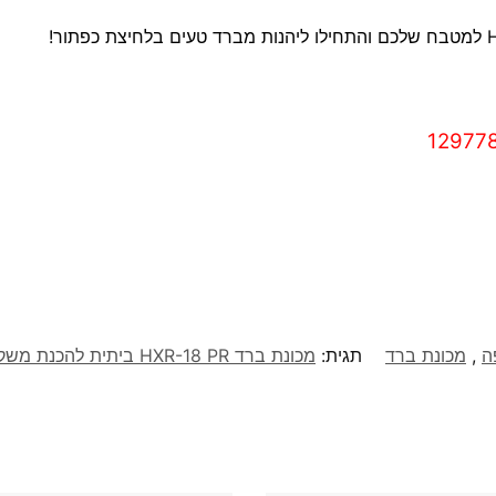
ה
,
מכונת ברד
תגית:
מכונת ברד HXR-18 PR ביתית להכנת משקאות קפואים Prosonic