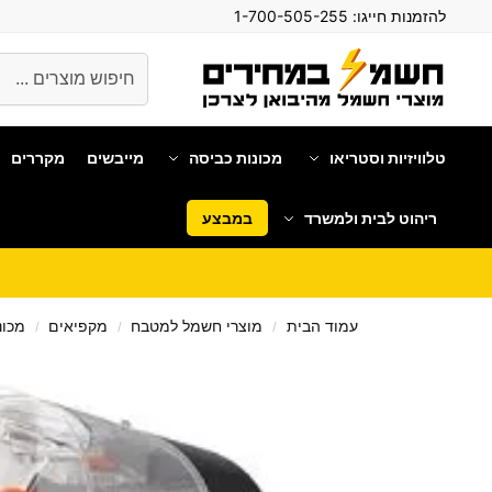
להזמנות חייגו:
1-700-505-255
חיפוש
טלוויזיות וסטריאו
מכונות כביסה
מייבשים
מקררים
ריהוט לבית ולמשרד
במבצע
עמוד הבית
מוצרי חשמל למטבח
מקפיאים
מכונ
/
/
/