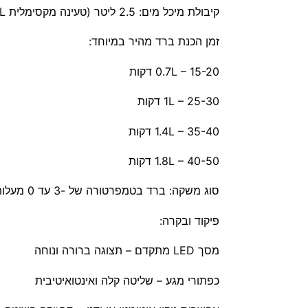
קיבולת מיכל מים: 2.5 ליטר (טעינה מקסימלית 1.8L, מינימלית 0.46L)
זמן הכנת ברד מהיר במיוחד:
0.7L – 15-20 דקות
1L – 25-30 דקות
1.4L – 35-40 דקות
1.8L – 40-50 דקות
סוג משקה: ברד בטמפרטורה של -3 עד 0 מעלות צלזיוס
פיקוד ובקרה:
מסך LED מתקדם – תצוגה ברורה ונוחה
כפתורי מגע – שליטה קלה ואינטואיטיבית