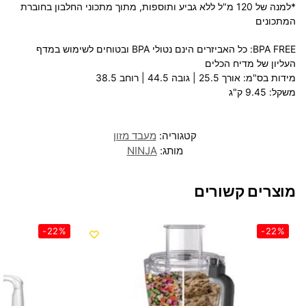
*למנה של 120 מ"ל ללא גביע ותוספות, מתוך מתכוני החלבון בחוברת
המתכונים
BPA FREE:
כל האביזרים הינם נטולי BPA ובטוחים לשימוש במדף
העליון של מדיח הכלים
מידות בס"מ:
אורך ‎25.5 | גובה ‎44.5 | רוחב 38.5
משקל
: 9.45 ק"ג
קטגוריה:
מעבד מזון
מותג:
NINJA
מוצרים קשורים
-22%
-22%