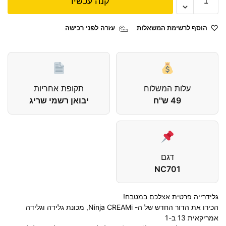
קנה עכשיו
הוסף לרשימת המשאלות
עזרה לפני רכישה
עלות המשלוח
תקופת אחריות
49 ש"ח
יבואן רשמי שריג
דגם
NC701
גלידרייה פרטית אצלכם במטבח!
הכירו את הדור החדש של ה-
,Ninja CREAMi
מכונת גלידה וגלידה
אמריקאית 13 ב-1