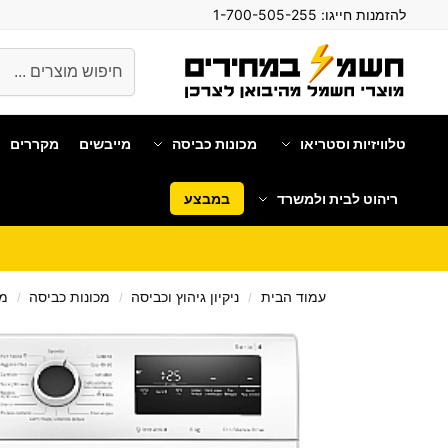
להזמנות חייגו:
1-700-505-255
חיפוש
טלוויזיות וסטריאו
מכונות כביסה
מייבשים
מקררים
ריהוט לבית ולמשרד
במבצע
עמוד הבית
ניקיון גיהוץ וכביסה
מכונות כביסה
מכ
/
/
/