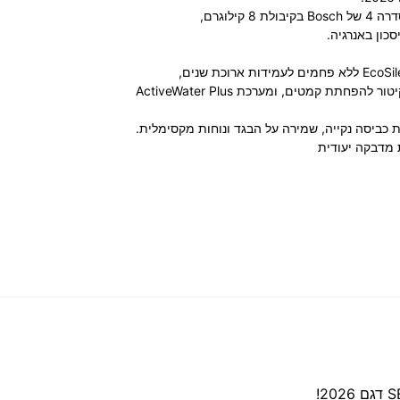
ילוגרם,
כון באנרגיה.
תוכנית Iron Assist המשתמשת בקיטור להפחתת קמטים, ומערכת ActiveWater Plus
כביסה נקייה, שמירה על הבגד ונוחות מקסימלית.
 מדבקה יעודית