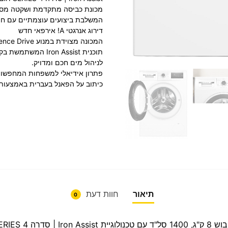
מכונת כביסה מתקדמת ושקטה מסדרה 4 של Bosch בקיבולת 8 ק
המשלבת ביצועים עוצמתיים עם חיס
דירוג אנרגטי A! אירפאי חדש
המכונה מצוידת במנוע EcoSilence Drive ללא פחמים לעמידות ארוכת שנים,
לניהול מים חכם ומדויק.
פתרון אידיאלי למשפחות המחפשות 
כיתוב על הפאנל בעברית באמצעות
תיאור
חוות דעת
0