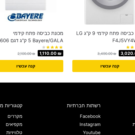
מכונת כביסה ‏פתח קידמי 9 ק"ג LG
מכונת כביסה פתח קידמי
Bayere/GALA ‏5 ‏ק"ג דגם 6606
1,110.00
₪
3,020
2,100.00
₪
3,490.00
₪
קנה עכשיו
קנה עכשיו
רשתות חברתיות
קטגוריות מו
Facebook
מקררים
ת
Instagram
מקפיאים
Youtube
טלוויזיות