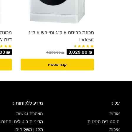
מכונת כביסה 9 ק"ג ומייבש 6 ק"ג
Indesit
דגם F4J5VY4W
.00
₪
3,029.00
₪
4,200.00
₪
קנה עכשיו
עלינו
מידע ללקוחותינו
אודות
הצהרת נגישות
היסטורית הזמנות
מדיניות ביטולים והחזרו
איכות
תקנון משלוחים