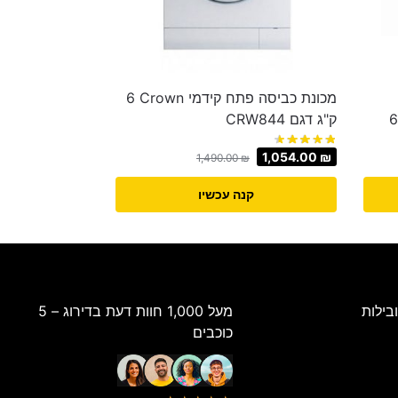
מכונת כביסה ‏פתח קידמי Crown ‏6
‏ק"ג דגם CRW844
1,054.00
₪
1,490.00
₪
קנה עכשיו
בילות
מעל 1,000 חוות דעת בדירוג – 5
כוכבים