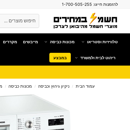
להזמנות חייגו:
1-700-505-255
חיפוש
טלוויזיות וסטריאו
מכונות כביסה
מייבשים
מקררים
ריהוט לבית ולמשרד
במבצע
עמוד הבית
ניקיון גיהוץ וכביסה
מכונות כביסה
מכ
/
/
/