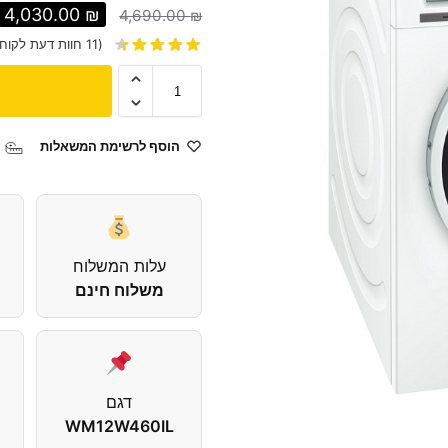
4,030.00
₪
4,690.00
₪
(
11
חוות דעת לקוח)
הוסף לרשימת המשאלות
עלות המשלוח
משלוח חינם
דגם
WM12W460IL