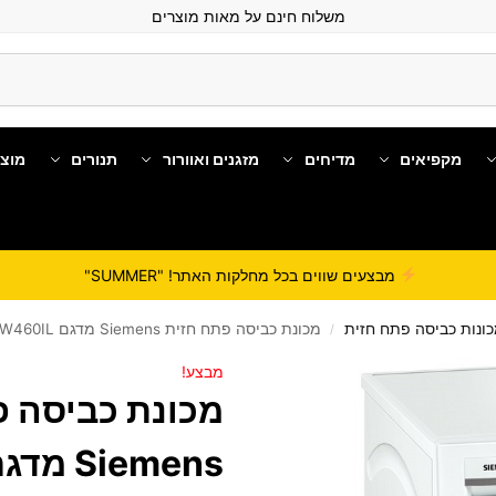
משלוח חינם על מאות מוצרים
מקפיאים
מדיחים
מזגנים ואוורור
תנורים
מוצ
מבצעים שווים בכל מחלקות האתר! "SUMMER"
ונות כביסה פתח חזית
מכונת כביסה פתח חזית Siemens מדגם WM12W460IL
/
מבצע!
מכונת כביסה פ
Siemens מדגם WM12W460IL