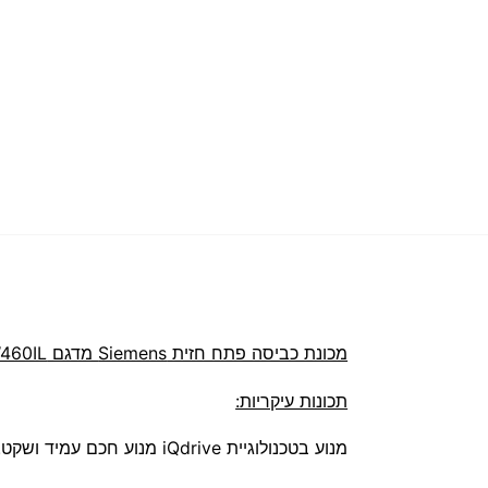
מכונת כביסה פתח חזית Siemens מדגם WM12W460IL
תכונות עיקריות:
מנוע בטכנולוגיית iQdrive מנוע חכם עמיד ושקט!