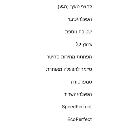
לחצני טאץ' (מגע):
הפעלה/כיבוי
שטיפה נוספת
גיהוץ קל
הפחתת מהירות סחיטה
טיימר להפעלה מאוחרת
טמפרטורה
הפעלה/השהיה
SpeedPerfect
EcoPerfect