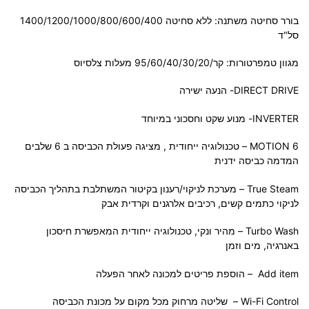
בורר סחיטה משתנה: ללא סחיטה 1400/1200/1000/800/600/400
סל"ד
מגוון טמפרטורות: קר/95/60/40/30/20 מעלות צלסיוס
DIRECT DRIVE- הנעה ישירה
INVERTER- מנוע שקט וחסכוני במיוחד
6 MOTION – טכנולוגיה ייחודית , מציגה פעולת הכביסה ב 6 שלבים
המדמה כביסה ידנית
True Steam – מערכת לניקוי/רענון בקיטור המשתלבת בתהליך הכביסה
לניקוי כתמים קשים, רכיבים אלרגנים וקרדית אבק
Turbo Wash – מהיר ונקי, טכנולוגיה ייחודית המאפשרת חיסכון
באנרגיה, מים וזמן
Add item – הוספת פריטים למכונה לאחר הפעלה
Wi-Fi Control – שליטה מרחוק מכל מקום על מכונת הכביסה