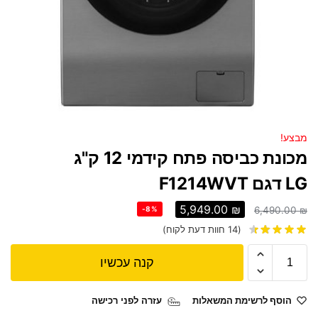
מבצע!
מכונת כביסה ‏פתח קידמי 12 ‏ק"ג
LG דגם F1214WVT
5,949.00
₪
-8%
6,490.00
₪
(
14
חוות דעת לקוח)
קנה עכשיו
הוסף לרשימת המשאלות
עזרה לפני רכישה