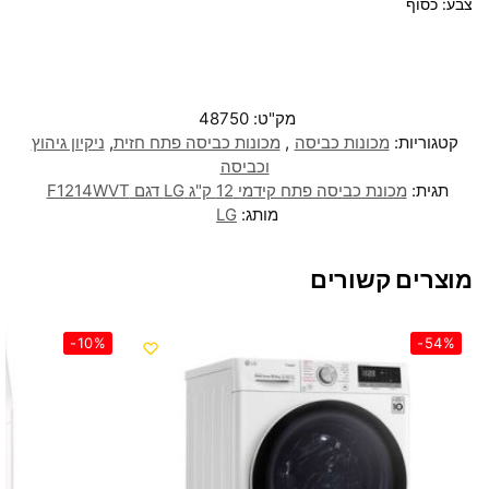
צבע: כסוף
מק"ט:
48750
קטגוריות:
מכונות כביסה
,
מכונות כביסה פתח חזית
,
ניקיון גיהוץ
וכביסה
תגית:
מכונת כביסה ‏פתח קידמי 12 ‏ק"ג LG דגם F1214WVT
מותג:
LG
מוצרים קשורים
-10%
-54%