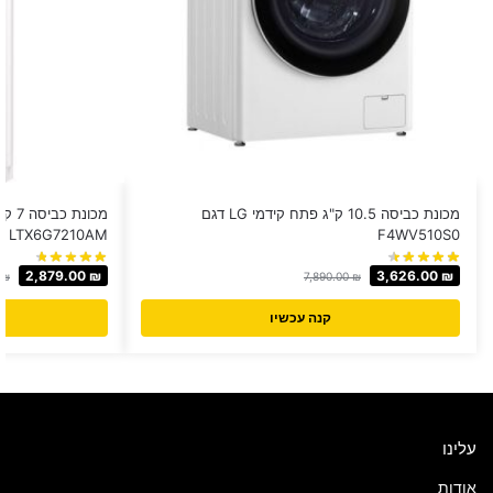
מכונת כביסה 10.5 ק"ג פתח קידמי LG דגם
LTX6G7210AM
F4WV510S0
2,879.00
₪
3,626.00
₪
0
₪
7,890.00
₪
קנה עכשיו
עלינו
אודות