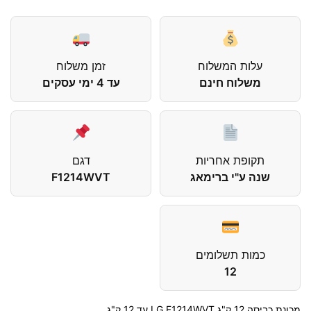
עלות המשלוח
זמן משלוח
משלוח חינם
עד 4 ימי עסקים
תקופת אחריות
דגם
שנה ע"י ברימאג
F1214WVT
כמות תשלומים
12
מכונת כביסה 12 ק"ג LG F1214WVT עד 12 ק"ג