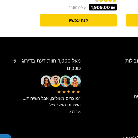
1,909.00
₪
2,150.00
₪
קנה עכשיו
בילות
מעל 1,000 חוות דעת בדירוג – 5
כוכבים
★★★★★
ה
"מוצרים מעולים, אבל השירות…
השירות הוא יוצא"
אורית ג.
 למטבח