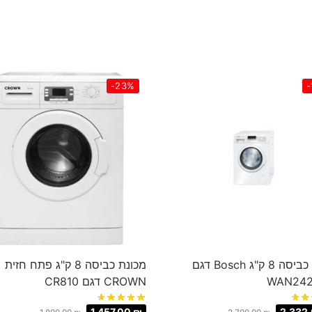
-23%
-
מכונת כביסה 8 ק"ג Bosch דגם
מכונת כביסה 8 ק"ג פתח חזית
WAN242
CROWN דגם CR810
1,457.00
₪
2,332