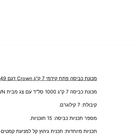
מכונת כביסה ‏פתח קידמי 7 ‏ק"ג Crown דגם CRW1049
מכונת כביסה 7 ק"ג 1000 סל"ד עם צג מבית CROWN דגם CRW1049
קיבולת: 7 קילוגרם.
מספר תכניות כביסה: 15 תוכניות.
תכניות מיוחדות: תכנית גיהוץ קל למניעת קמטי