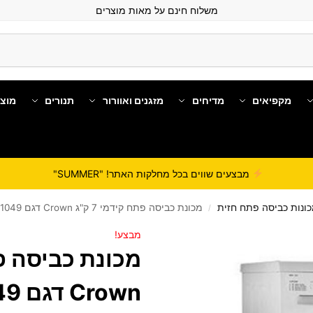
משלוח חינם על מאות מוצרים
מקפיאים
מדיחים
מזגנים ואוורור
תנורים
מוצ
מבצעים שווים בכל מחלקות האתר! "SUMMER"
ונות כביסה פתח חזית
מכונת כביסה ‏פתח קידמי 7 ‏ק"ג Crown דגם CRW1049
/
מבצע!
Crown דגם CRW1049