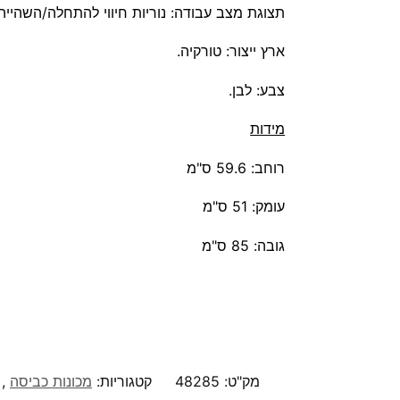
תצוגת מצב עבודה: נוריות חיווי להתחלה/השהייה,
ארץ ייצור: טורקיה.
צבע: לבן.
מידות
רוחב: 59.6 ס"מ
עומק: 51 ס"מ
גובה: 85 ס"מ
מק"ט:
48285
קטגוריות:
מכונות כביסה
,