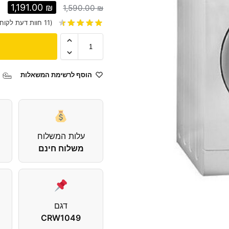
1,191.00
₪
1,590.00
₪
(
11
חוות דעת לקוח)
הוסף לרשימת המשאלות
עלות המשלוח
משלוח חינם
דגם
CRW1049