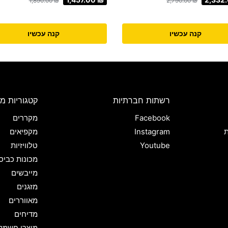
1,890.00
₪
2,790.00
₪
קנה עכשיו
קנה עכשיו
רשתות חברתיות
קטגוריות מו
Facebook
מקררים
ת
Instagram
מקפיאים
Youtube
טלוויזיות
מכונות כביס
מייבשים
מזגנים
מאווררים
מדיחים
מוצרי חשמל