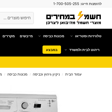
להזמנות חייגו:
1-700-505-255
חיפוש
טלוויזיות וסטריאו
מכונות כביסה
מייבשים
מקררים
ריהוט לבית ולמשרד
במבצע
עמוד הבית
ניקיון גיהוץ וכביסה
מכונות כביסה
מכ
/
/
/