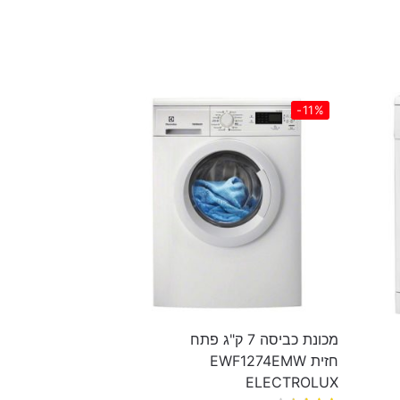
-11%
מכונת כביסה 7 ק"ג פתח
חזית EWF1274EMW
ELECTROLUX