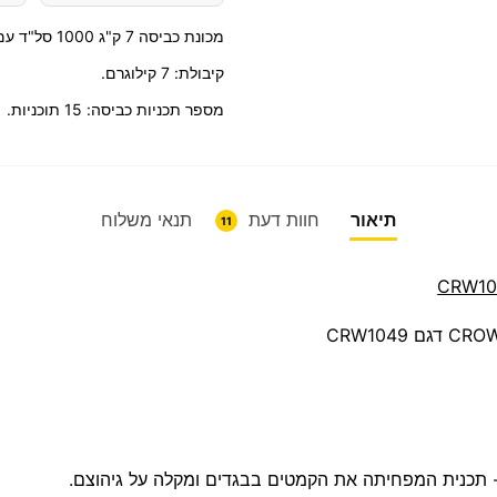
מכונת כביסה 7 ק"ג 1000 סל"ד עם צג מבית CROWN דגם CRW1049
קיבולת: 7 קילוגרם.
מספר תכניות כביסה: 15 תוכניות.
תיאור
חוות דעת
תנאי משלוח
11
ם- תכנית המפחיתה את הקמטים בבגדים ומקלה על גיהוצם.