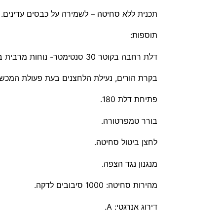
תכנית ללא סחיטה – לשמירה על כבסים עדינים.
תוספות:
דלת רחבה בקוטר 30 סנטימטר- נוחות מרבית בהכנסת שמיכות, מצעים, וילונות ושקי שינה.
בקרת הורים, נעילת הלחצנים בעת פעולת המכשי
פתיחת דלת 180.
בורר טמפרטורה.
לחצן ביטול סחיטה.
מנגנון נגד הצפה.
מהירות סחיטה: 1000 סיבובים לדקה.
דירוג אנרגטי: A.