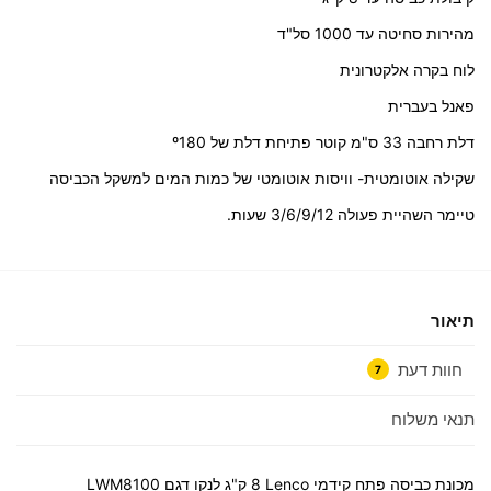
מהירות סחיטה עד 1000 סל"ד
לוח בקרה אלקטרונית
פאנל בעברית
דלת רחבה 33 ס"מ קוטר פתיחת דלת של º180
שקילה אוטומטית- וויסות אוטומטי של כמות המים למשקל הכביסה
טיימר השהיית פעולה 3/6/9/12 שעות.
תיאור
חוות דעת
7
תנאי משלוח
מכונת כביסה ‏פתח קידמי Lenco ‏8 ‏ק"ג לנקו דגם LWM8100