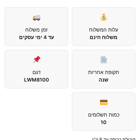
עלות המשלוח
זמן משלוח
משלוח חינם
עד 4 ימי עסקים
תקופת אחריות
דגם
שנה
LWM8100
כמות תשלומים
10
קיבולת כביסה עד 8 ק"ג