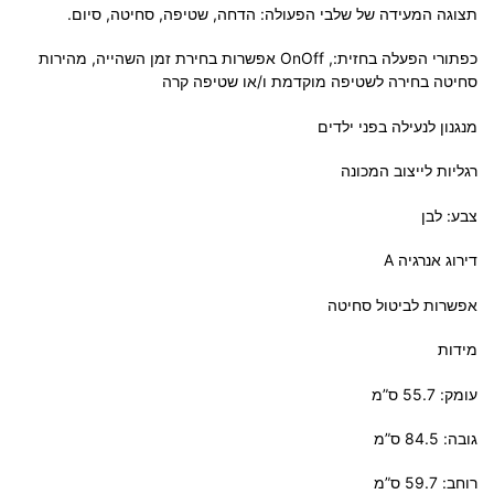
תצוגה המעידה של שלבי הפעולה: הדחה, שטיפה, סחיטה, סיום.
כפתורי הפעלה בחזית:, OnOff אפשרות בחירת זמן השהייה, מהירות
סחיטה בחירה לשטיפה מוקדמת ו/או שטיפה קרה
מנגנון לנעילה בפני ילדים
רגליות לייצוב המכונה
צבע: לבן
דירוג אנרגיה A
אפשרות לביטול סחיטה
מידות
עומק: 55.7 ס”מ
גובה: 84.5 ס”מ
רוחב: 59.7 ס”מ