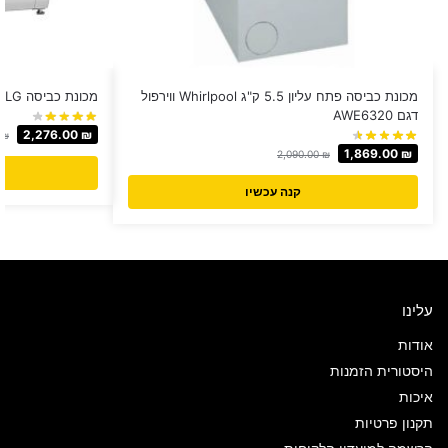
מכונת כביסה פתח עליון 5.5 ק"ג Whirlpool ווירפול
מכונת כביסה LG פתח קידמי 8 ק"ג דגם FH2J3TDN
דגם AWE6320
2,276.00
₪
0
₪
1,869.00
₪
2,090.00
₪
קנה עכשיו
עלינו
אודות
היסטורית הזמנות
איכות
תקנון פרטיות