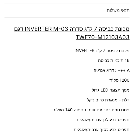
תנאי משלוח
מכונת כביסה 7 ק"ג סדרה INVERTER M-03 דגם
TWF70-M12103A03
מכונת כביסה 7 ק"ג INVERTER
16 תוכניות כביסה
A +++ : דרוג אנרגיה
1200 סל"ד
מסך תצוגה LED גדול
דלת – מסגרת כרום ניקל
פתח חזית רחב עם זווית פתיחה 140 מעלות
תפריט צבע לבן עברית/אנגלית
תפריט צבע כסוף ערבית/אנגלית