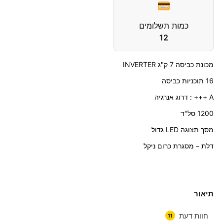
כמות תשלומים
12
מכונת כביסה 7 ק"ג INVERTER
16 תוכניות כביסה
A +++ : דרוג אנרגיה
1200 סל"ד
מסך תצוגה LED גדול
דלת – מסגרת כרום ניקל
תיאור
חוות דעת
11