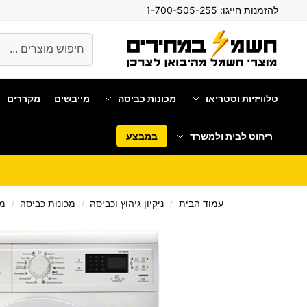
להזמנות חייגו:
1-700-505-255
חיפוש
טלוויזיות וסטריאו
מכונות כביסה
מייבשים
מקררים
ריהוט לבית ולמשרד
במבצע
עמוד הבית
ניקיון גיהוץ וכביסה
מכונות כביסה
מכ
/
/
/