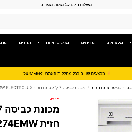
משלוח חינם על מאות מוצרים
מקפיאים
מדיחים
מזגנים ואוורור
תנורים
מוצ
מבצעים שווים בכל מחלקות האתר! "SUMMER"
ונות כביסה פתח חזית
מכונת כביסה 7 ק"ג פתח חזית EWF1274EMW ELECTROLUX
/
מבצע!
חזית 4EMW