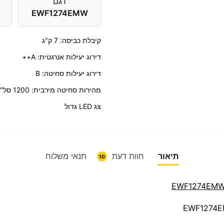
דגם
EWF1274EMW
קיבלת כביסה: 7 ק"ג
דירוג יעילות אנרגטית: A++
דירוג יעילות סחיטה: B
מהירות סחיטה מירבית: 1200 סל"ד
צג LED גדול
תיאור
חוות דעת
תנאי משלוח
10