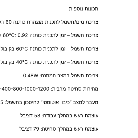
תכונות נוספות
צריכת מים/חשמל לתכנית מוצהרת כותנה 60 רגילה בקיבולת מלאה 43 ליטר/ 0.78 קוט"ש
צריכת חשמל – זמן לתכנית כותנה 60°C: 0.92 קוט"ש – 250 דקות
צריכת חשמל – זמן לתכנית כותנה 60°C בקיבולת חלקית: 0.68 קוט"ש – 204 דקות
צריכת חשמל – זמן לתכנית כותנה 40°C בקיבולת חלקית: 0.53 קוט"ש – 189 דקות
צריכת חשמל במצב המתנה: 0.48W
מהירות סחיטה מרבית: 0-400-800-1000-1200 סל"ד
מעבר למצב “כיבוי אוטומטי” לחיסכון בחשמל: 5 דקות
עוצמת רעש במהלך עבודה: 58 דציבל
עוצמת רעש במהלך סחיטה: 79 דציבל