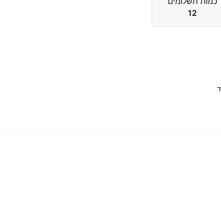
כמות תשלומים
12