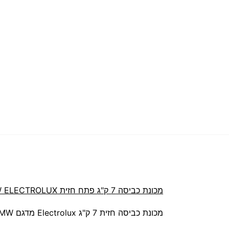
מכונת כביסה
7 ק"ג
פתח חזית EWF1274EMW ELECTROLUX
מכונת כביסה חזית 7 ק"ג Electrolux מדגם EWF1274EMW