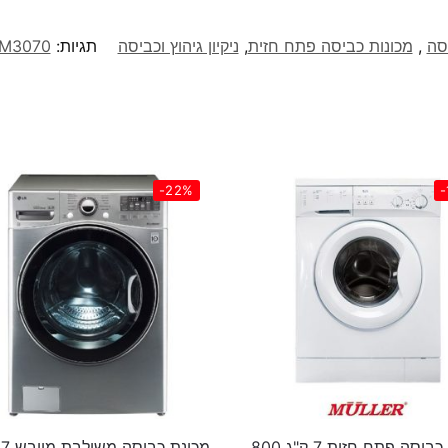
סה
,
מכונות כביסה פתח חזית
,
ניקיון גיהוץ וכביסה
תגיות:
M3070
-22%
-
מכונת כביסה פתח חזית 7 ק"ג 800