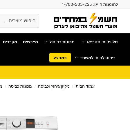
להזמנות חייגו:
1-700-505-255
חיפוש
טלוויזיות וסטריאו
מכונות כביסה
מייבשים
מקררים
ריהוט לבית ולמשרד
במבצע
עמוד הבית
ניקיון גיהוץ וכביסה
מכונות כביסה
מכ
/
/
/