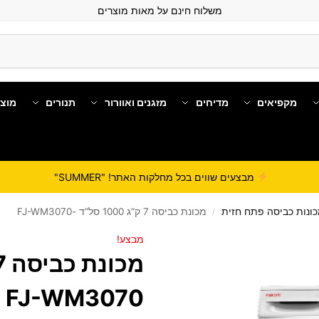
משלוח חינם על מאות מוצרים
מקפיאים
מדיחים
מזגנים ואוורור
תנורים
מוצ
מבצעים שווים בכל מחלקות האתר! "SUMMER"
ונות כביסה פתח חזית
מכונת כביסה 7 ק”ג 1000 סל”ד -FJ-WM3070
/
מבצע!
FJ-WM3070