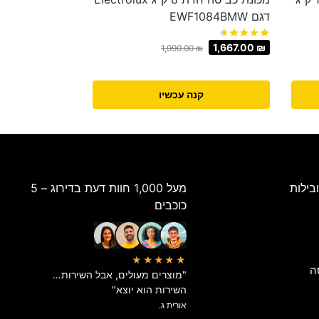
דגם EWF1084BMW
1,667.00
₪
1,990.00
₪
קנה עכשיו
בילות
מעל 1,000 חוות דעת בדירוג – 5
כוכבים
★★★★★
ה
"מוצרים מעולים, אבל השירות…
השירות הוא יוצא"
אורית ג.