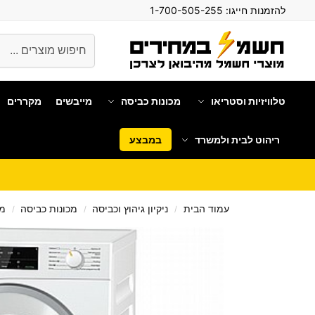
להזמנות חייגו:
1-700-505-255
חיפוש
טלוויזיות וסטריאו
מכונות כביסה
מייבשים
מקררים
ריהוט לבית ולמשרד
במבצע
עמוד הבית
ניקיון גיהוץ וכביסה
מכונות כביסה
מכ
/
/
/