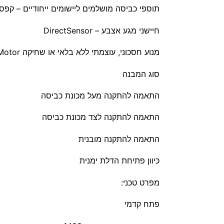
תוספי כביסה מושלמים ליישומים ייחודיים – קפסולות מינו
חיישני מגע אצבע – DirectSensor
מנוע חסכוני, עוצמתי ללא בלאי או שחיקה ProfiEco Motor
סוג המבנה
התאמה להתקנה מעל מכונת כביסה
התאמה להתקנה לצד מכונת כביסה
התאמה להתקנה מובנית
כיוון פתיחת הדלת ימנית
מפרט טכני:
פתח קדמי