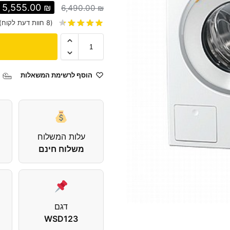
5,555.00
₪
6,490.00
₪
(
8
חוות דעת לקוח)
הוסף לרשימת המשאלות
עלות המשלוח
משלוח חינם
דגם
WSD123