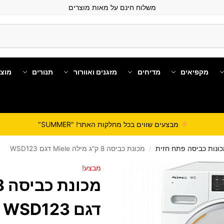
משלוח חינם על מאות מוצרים
מקפיאים
מדיחים
מזגנים ואוורור
תנורים
מוצ
מבצעים שווים בכל מחלקות האתר! "SUMMER"
ונות כביסה פתח חזית
מכונת כביסה 8 ק"ג מילה Miele דגם WSD123
/
מבצע!
דגם WSD123