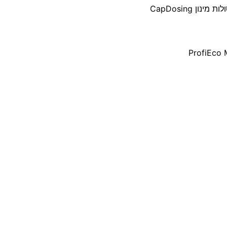
ן CapDosing