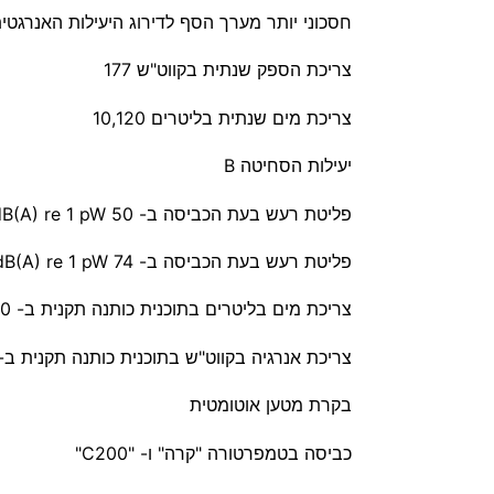
חסכוני יותר מערך הסף לדירוג היעילות האנרגטית %
צריכת הספק שנתית בקווט"ש 177
צריכת מים שנתית בליטרים 10,120
יעילות הסחיטה B
פליטת רעש בעת הכביסה ב- dB(A) re 1 pW 50
פליטת רעש בעת הכביסה ב- dB(A) re 1 pW 74
צריכת מים בליטרים בתוכנית כותנה תקנית ב- C600 במטען כביסה מלא 46
צריכת אנרגיה בקווט"ש בתוכנית כותנה תקנית ב- C600 במטען כביסה מלא ,89
בקרת מטען אוטומטית
כביסה בטמפרטורה "קרה" ו- "C200"