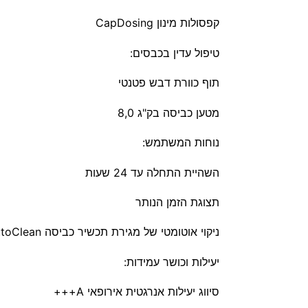
קפסולות מינון CapDosing
טיפול עדין בכבסים:
תוף כוורת דבש פטנטי
מטען כביסה בק"ג 8,0
נוחות המשתמש:
השהיית התחלה עד 24 שעות
תצוגת הזמן הנותר
ניקוי אוטומטי של מגירת תכשיר כביסה AutoClean
יעילות וכושר עמידות:
סיווג יעילות אנרגטית אירופאי A+++