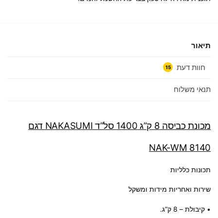
תיאור
חוות דעת
15
תנאי משלוח
מכונת כביסה 8 ק”ג 1400 סל”ד NAKASUMI דגם
NAK-WM 8140
תכונות כלליות
שירות ואחריות מידות ומשקל
• קיבולת – 8 ק”ג.