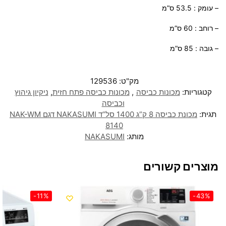
– עומק : 53.5 ס”מ
– רוחב : 60 ס”מ
– גובה : 85 ס”מ
מק"ט:
129536
קטגוריות:
מכונות כביסה
,
מכונות כביסה פתח חזית
,
ניקיון גיהוץ
וכביסה
תגית:
מכונת כביסה 8 ק”ג 1400 סל”ד NAKASUMI דגם NAK-WM
8140
מותג:
NAKASUMI
מוצרים קשורים
-11%
-43%