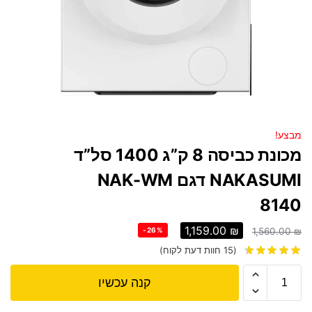
מבצע!
מכונת כביסה 8 ק”ג 1400 סל”ד
NAKASUMI דגם NAK-WM
8140
1,159.00
₪
-26%
1,560.00
₪
(
15
חוות דעת לקוח)
קנה עכשיו