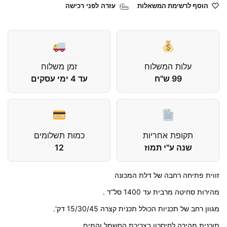
הוסף לרשימת המשאלות
עזרה לפני רכישה
עלות המשלוח
זמן משלוח
99 ש"ח
עד 4 ימי עסקים
תקופת אחריות
כמות תשלומים
שנה ע"י תמוז
12
זווית פתיחה רחבה של דלת המכונה
מהירות סחיטה מרבית עד 1400 סל”ד .
מגוון רחב של תכניות הכולל תכנית קצרה 15/30/45 דק'.
תוכנית מהירה לחיסכון בצריכת החשמל והמים.