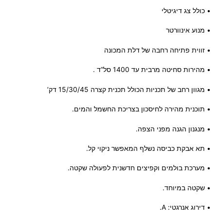
• כולל צג דיגיטלי
• מנוע אינוורטר
• זווית פתיחה רחבה של דלת המכונה
• מהירות סחיטה מרבית עד 1400 סל”ד .
• מגוון רחב של תכניות הכולל תכנית קצרה 15/30/45 דק’
• תוכנית מהירה לחיסכון בצריכת החשמל והמים.
• מנגנון הגנה מפני הצפה.
• תא אבקת כביסה נשלף המאפשר ניקוי קל.
• מערכת בולמים וקפיצים חדשנית לפעולה שקטה.
• שקטה במיוחד.
• דירוג אנרגטי: A.