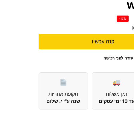
W
-17%
)
קנה עכשיו
עזרה לפני רכישה
זמן משלוח
תקופת אחריות
 10 ימי עסקים
שנה ע"י י. שלום