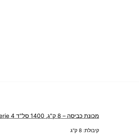
מכונת כביסה – 8 ק"ג, 1400 סל"ד Serie 4 דגם WAN28280BY
קיבולת: 8 ק"ג