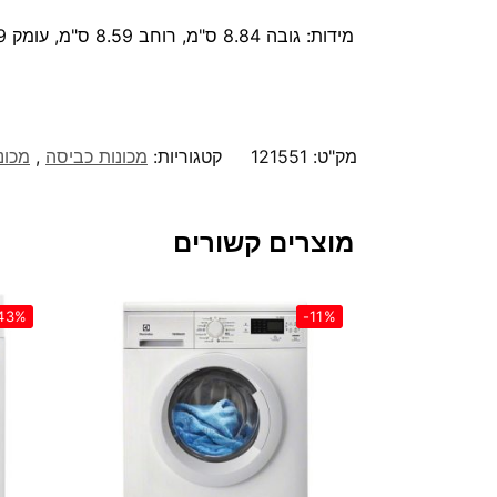
מידות: גובה 8.84 ס"מ, רוחב 8.59 ס"מ, עומק 59 ס"מ )2.63 ס"מ כולל דלת(
מק"ט:
121551
קטגוריות:
מכונות כביסה
,
מכונ
מוצרים קשורים
43%
-11%