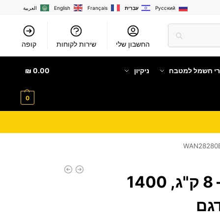
Русский
עִבְרִית
Français
English
العربية
החשבון שלי
שירות לקוחות
קופה
רי חשמל למטבח
ניקיון
0.00
₪
0
מכונת כביסה – 8 ק"ג, 1400
 Serie 4 דגם