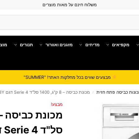
משלוח חינם על מאות מוצרים
מקפיאים
מדיחים
מזגנים ואוורור
תנורים
מוצ
מבצעים שווים בכל מחלקות האתר! "SUMMER"
ונות כביסה פתח חזית
מכונת כביסה – 8 ק"ג, 1400 סל"ד Serie 4 דגם WAN28280BY
/
מבצע!
סל"ד