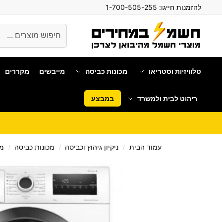
להזמנות חייגו:
1-700-505-255
חיפוש
טלוויזיות וסטריאו
מכונות כביסה
מייבשים
מקררים
ריהוט לבית ולמשרד
במבצע
עמוד הבית
ניקיון גיהוץ וכביסה
מכונות כביסה
מכ
/
/
/