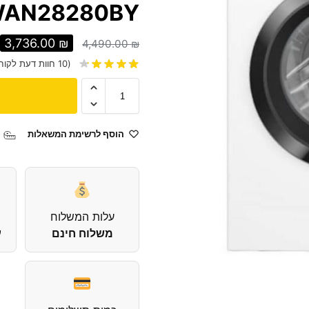
AN28280BY
3,736.00
₪
4,490.00
₪
(
10
חוות דעת לקוח
הוסף לרשימת המשאלות
עלות המשלוח
משלוח חינם
עד