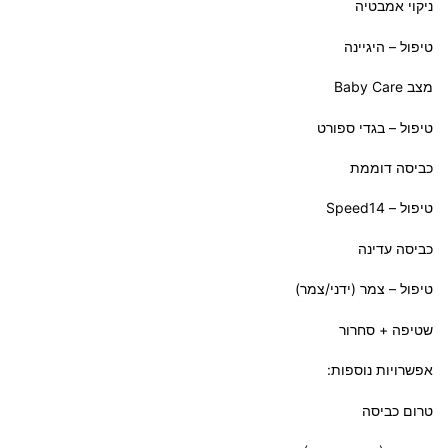
ניקוי אמבטיה
טיפול – היגיינה
מצב Baby Care
טיפול – בגדי ספורט
כביסה דוממת
טיפול – Speed14
כביסה עדינה
טיפול – צמר (ידני/צמר)
שטיפה + סחרור
אפשרויות נוספות:
טרום כביסה