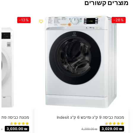
מוצרים קשורים
-13%
-28%
מכונת כביסה 9 ק"ג ומייבש 6 ק"ג Indesit
מכונת כביסה פתח קידמי ‏9 ‏ק"ג LG
3,030.00
₪
3,029.00
₪
₪
4,200.00
₪