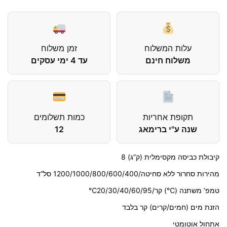
עלות המשלוח
זמן משלוח
משלוח חינם
עד 4 ימי עסקים
תקופת אחריות
כמות תשלומים
שנה ע"י ברימאג
12
קיבולת כביסה מקסימלית (ק”ג) 8
מהירות סחרור ללא סחיטה/1200/1000/800/600/400 סל”ד
טמפ’ משתנה (℃) קר/20/30/40/60/95℃
הזנת מים (חמים/קרים) קר בלבד
אתחול אוטומטי