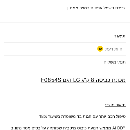
צריכת חשמל אפסית במצב ממתין
תיאור
חוות דעת
12
תנאי משלוח
מכונת כביסה 8 ק"ג LG דגם F0854S
תיאור מוצר:
טיפול חכם יותר עם הגנת בד משופרת בשיעור 18%
™AI DD מממש תנועת כיבוס מיטבית שפותחה על בסיס מסד נתונים