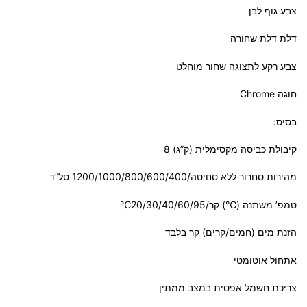
צבע גוף לבן
דלת דלת שחורה
צבע רקע לתצוגה שחור מוחלט
חוגה Chrome
בסיס:
קיבולת כביסה מקסימלית (ק”ג) 8
מהירות סחרור ללא סחיטה/1200/1000/800/600/400 סל”ד
טמפ’ משתנה (℃) קר/20/30/40/60/95℃
הזנת מים (חמים/קרים) קר בלבד
אתחול אוטומטי
צריכת חשמל אפסית במצב ממתין