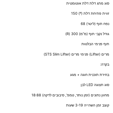
סוג מתג דלת דלת אוטומטית
זווית פתיחת דלת (º) 150
נפח תוף (ליטר) 68
גודל נקבי תוף (מ”מ) 300 (R)
תוף פנימי הבלטות
מרים (Lifter) פנימי מרים (STS Slim Lifter)
בקרה:
בחירת תוכנית חוגה + מגע
סוג תצוגה LED לבן
מחוון נתונים (זמן נותר, טמפ’, סיבובים לדקה) 18:88
קוצב זמן השהייה 3-19 שעות