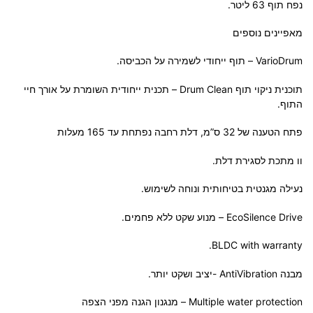
נפח תוף 63 ליטר.
מאפיינים נוספים
VarioDrum – תוף ייחודי לשמירה על הכביסה.
תוכנית ניקוי תוף Drum Clean – תכנית ייחודית השומרת על אורך חיי
התוף.
פתח הטענה של 32 ס”מ, דלת רחבה נפתחת עד 165 מעלות
וו מתכת לסגירת דלת.
נעילה מגנטית בטיחותית ונוחה לשימוש.
EcoSilence Drive – מנוע שקט ללא פחמים.
BLDC
with warranty.
מבנה AntiVibration -יציב ושקט יותר.
Multiple water protection – מנגנון הגנה מפני הצפה