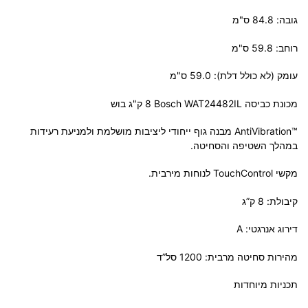
גובה: 84.8 ס"מ
רוחב: 59.8 ס"מ
עומק (לא כולל דלת): 59.0 ס"מ
מכונת כביסה Bosch WAT24482IL ‏8 ‏ק"ג בוש
™AntiVibration מבנה גוף ייחודי ליציבות מושלמת ולמניעת רעידות
במהלך השטיפה והסחיטה.
מקשי TouchControl לנוחות מירבית.
קיבולת: 8 ק”ג
דירוג אנרגטי: A
מהירות סחיטה מרבית: 1200 סל”ד
תכניות מיוחדות