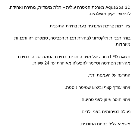
AquaSpa 3D מערכת המטרה עילית – תלת מימדית, מהירה ואחידה,
לביצועי ניקיון מושלמים.
ציון רמת צריכת האנרגיה בעת בחירת התוכנית.
בורר תכניות אלקטרוני לבחירת תכנית הכביסה, טמפרטורה ותכניות
מיוחדות.
תצוגת
LED
רחבה של מצב התכנית, בחירת הטמפרטורה, בחירת
מהירות הסחיטה וטיימר להפעלה מאוחרת עד 24 שעות.
התרעה על העמסת יתר.
זיהוי עודף קצף וביצוע שטיפה נוספת.
זיהוי חוסר איזון לפני סחיטה
נעילה בטיחותית בפני ילדים.
משמיע צליל בסיום התוכנית.