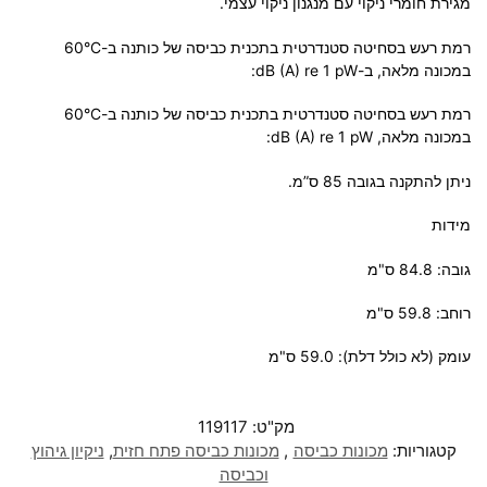
מגירת חומרי ניקוי עם מנגנון ניקוי עצמי.
רמת רעש בסחיטה סטנדרטית בתכנית כביסה של כותנה ב-60°C
במכונה מלאה, ב-dB (A) re 1 pW:‏
רמת רעש בסחיטה סטנדרטית בתכנית כביסה של כותנה ב-60°C
במכונה מלאה, dB (A) re 1 pW:‏
ניתן להתקנה בגובה 85 ס”מ.
מידות
גובה: 84.8 ס"מ
רוחב: 59.8 ס"מ
עומק (לא כולל דלת): 59.0 ס"מ
מק"ט:
119117
קטגוריות:
מכונות כביסה
,
מכונות כביסה פתח חזית
,
ניקיון גיהוץ
וכביסה