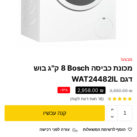
מבצע!
מכונת כביסה Bosch ‏8 ‏ק"ג בוש
דגם WAT24482IL
2,958.00
₪
-17%
3,550.00
₪
(
16
חוות דעת לקוח)
קנה עכשיו
הוסף לרשימת המשאלות
עזרה לפני רכישה