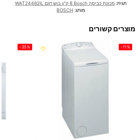
תגית:
מכונת כביסה Bosch ‏8 ‏ק"ג בוש דגם WAT24482IL
מותג:
BOSCH
מוצרים קשורים
-35%
-11%