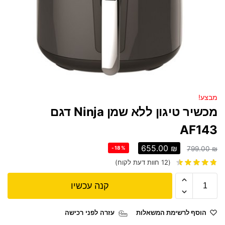
מבצע!
מכשיר טיגון ‏ללא שמן Ninja דגם
AF143
655.00
₪
-18%
799.00
₪
(
12
חוות דעת לקוח)
קנה עכשיו
הוסף לרשימת המשאלות
עזרה לפני רכישה