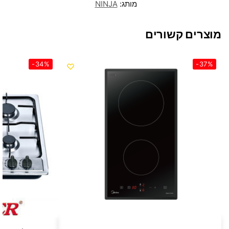
מותג:
NINJA
מוצרים קשורים
-34%
-37%