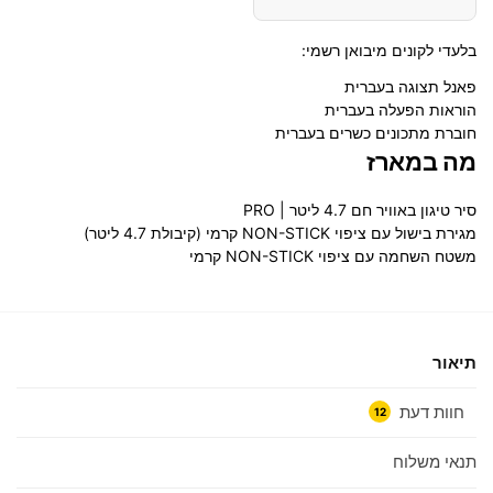
בלעדי לקונים מיבואן רשמי:
פאנל תצוגה בעברית
הוראות הפעלה בעברית
חוברת מתכונים כשרים בעברית
מה במארז
סיר טיגון באוויר חם 4.7 ליטר | PRO
מגירת בישול עם ציפוי NON-STICK קרמי (קיבולת 4.7 ליטר)
משטח השחמה עם ציפוי NON-STICK קרמי
תיאור
חוות דעת
12
תנאי משלוח