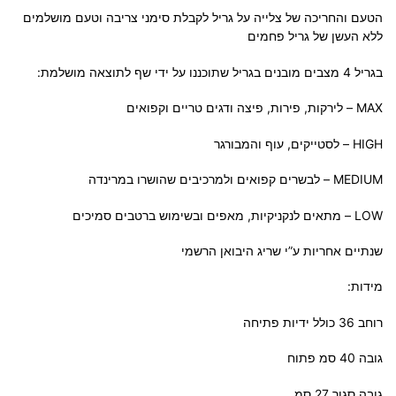
הטעם והחריכה של צלייה על גריל לקבלת סימני צריבה וטעם מושלמים
ללא העשן של גריל פחמים
בגריל 4 מצבים מובנים בגריל שתוכננו על ידי שף לתוצאה מושלמת:
MAX – לירקות, פירות, פיצה ודגים טריים וקפואים
HIGH – לסטייקים, עוף והמבורגר
MEDIUM – לבשרים קפואים ולמרכיבים שהושרו במרינדה
LOW – מתאים לנקניקיות, מאפים ובשימוש ברטבים סמיכים
שנתיים אחריות ע”י שריג היבואן הרשמי
מידות:
רוחב 36 כולל ידיות פתיחה
גובה 40 סמ פתוח
גובה סגור 27 סמ