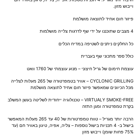
וייבוש מזון.
פיזור חום אחיד לתוצאה מושלמת
4 מצבים שתוכננו על ידי שף לדרגות צלייה מושלמות
כל החלקים ניתנים לשטיפה במדיח הכלים
כולל ספר מתכוני שף בעברית
עוצמת חימום של גריל חיצוני – מנוע עוצמתי של 1760 וואט
CYCLONIC GRILLING – אוויר בטמפרטורה של 265 מעלות לצלייה
מכל הכיוונים שמאפשר פיזור חום אחיד לתוצאה מושלמת
VIRTUALY SMOKE-FREE – טכנולוגיה ייחודית לשליטה בעשן המשלב
בקרת טמפרטורה ומגן התזה
הרבה יותר מגריל – טווח טמפרטורות של 40 עד 265 מעלות המאפשר
בישול ב- 4 תכניות בישול נוספות – צליה, אפיה, טיגון באוויר חם (עד
75% פחות שומן) וייבוש מזון