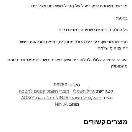
מברשת מיוחדת לניקוי יעיל של הגריל משאריות ולכלוכים
בנוסף:
כל החלקים ניתנים לשטיפה במדיח כלים
ספר מתכוני שף בעברית הכולל מתכונים, טיפים וטבלאות בישול
לתוצאה מושלמת
הערה: היחידה עלולה לפלוט ריח ועשן בצליית בשר בטמפרטורה גבוהה
מהמומלץ
מק"ט:
99780
קטגוריות:
גריל חשמלי
,
מוצרי חשמל קטנים למטבח
תגית:
‏מנגל/גריל חשמלי NINJA נינג'ה דגם AG301
מותג:
NINJA
מוצרים קשורים