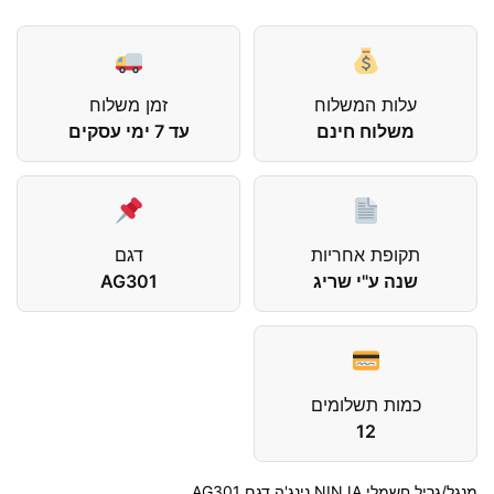
עלות המשלוח
זמן משלוח
משלוח חינם
עד 7 ימי עסקים
תקופת אחריות
דגם
שנה ע"י שריג
AG301
כמות תשלומים
12
‏מנגל/גריל חשמלי NINJA נינג'ה דגם AG301