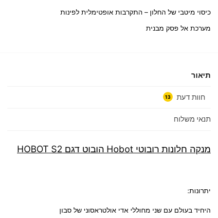
כיסוי מיטבי של החלון – התקרבות אופטימלית לפינות
מערכת אל פסק מבנית
תיאור
חוות דעת
13
תנאי משלוח
מנקה חלונות רובוטי Hobot הובוט דגם HOBOT S2
יתרונות:
היחיד בעולם עם שני מחוללי אדי אולטראסוני של סבון