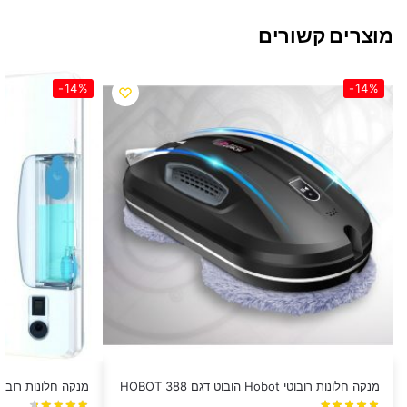
מוצרים קשורים
-14%
-14%
מנקה חלונות רובוטי Hobot הובוט דגם HOBOT 388
מנקה חלונות רובוטי Hobot הובוט דגם t 298