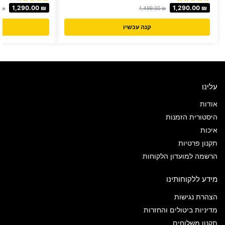
1,290.00
₪
1,290.00
₪
0
₪
1,499.00
₪
קנה עכשיו
עלינו
אודות
היסטורית הזמנות
איכות
תקנון פרטיות
הרשמה למועדון הלקוחות
מידע ללקוחותינו
הצהרת נגישות
מדיניות ביטולים והחזרות
תקנון משלוחים