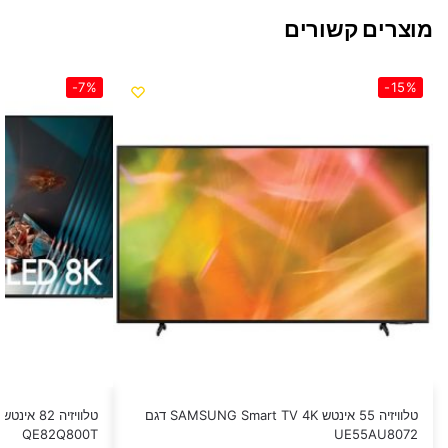
מוצרים קשורים
-7%
-15%
טלוויזיה 55 אינטש SAMSUNG Smart TV 4K דגם
QE82Q800T
UE55AU8072