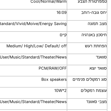
טמפרטורת הצבע
Cool/Normal/Warm
יחס גובה-רוחב
16:09
מצב תמונה
tandard/Vivid/Moive/Energy Saving
חיסכון באנרגיה
קיים
הפחתת רעש
Medium/ High/Low/ Default/ off
סוואנד
User/Music/Standard/Theater/News
סוואד יוצא
OFF
/
RAW
/
PCM
סוג רמקולים פנימיים
Box speakers
עוצמת רמקולים
2*10W
מצבי סאוונד
User/Music/Standard/Theater/News