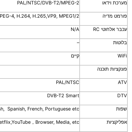
מערכת וידאו
-2
MPEG
-T2/
DVB
/
NTSC
/
PAL
פורמט מדיה
-4, H.264, H.265,VP9, MPEG1/2
PEG
עכבר אלחוטי RC
N/A
בלוטות
–
WiFi
קיים
פונקציות תוכנה
PAL
/
NTSC
ATV
DVB
-T2 Smart
DTV
שפות
sh, Spanish, French, Portuguese etc.
אפליקציות
etflix,YouTube，Browser, Media, etc.