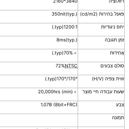
רזולוציה
3840*2160
פאנל בהירות (cd/m2)
350nit(typ.)
יחס ניגודיות
1200:1(typ.)
זמן תגובה
8ms(typ.)
אֲחִידוּת
＞70%(typ.)
סולם צבעים
NTSC
72%
זווית צפיה (H/V)
170°/170°(typ.)
שעות עבודה חיי מוצר
＞20,000hrs (min)
צבע
1.07B (8bit+FRC)
תמונה