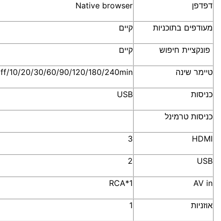
דפדפן
Native browser
מעודפים בתוכניות
קיים
פונקציית חיפוש
קיים
טיימר שינה
ff/10/20/30/60/90/120/180/240min
כניסות
USB
כניסות טרמינל
3
HDMI
2
USB
1*RCA
AV in
אוזניות
1