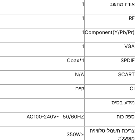
אודיו מחשב
1
1
RF
1
Component(Y/Pb/Pr)
1
VGA
Coax*1
SPDIF
N/A
SCART
CI
קיים
מידע בסיס
ספק כוח
AC100-240V~ 50/60HZ
צריכת חשמל-טלוויזיה
≤350W
מופעלת