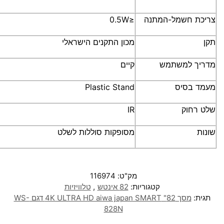
צריכת חשמל-המתנה
≤0.5W
תקן
מכון התקנים הישראלי
מדריך למשתמש
קיים
מעמד בסיס
Plastic Stand
שלט רחוק
IR
שונות
מסופקות סוללות לשלט
מק"ט:
116974
קטגוריות:
82 אינטש
,
טלוויזיות
תגית:
מסך 82" 4K ULTRA HD aiwa japan SMART דגם WS-
828N