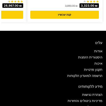
26,967.00
₪
3,323.00
₪
₪
3,890.00
₪
קנה עכשיו
עלינו
אודות
היסטורית הזמנות
איכות
תקנון פרטיות
הרשמה למועדון הלקוחות
מידע ללקוחותינו
הצהרת נגישות
מדיניות ביטולים והחזרות