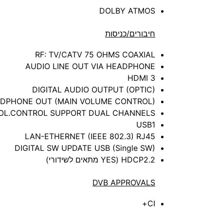
DOLBY ATMOS
חיבורים/כניסות
RF: TV/CATV 75 OHMS COAXIAL
AUDIO LINE OUT VIA HEADPHONE
HDMI 3
DIGITAL AUDIO OUTPUT (OPTIC)
DPHONE OUT (MAIN VOLUME CONTROL)
OL.CONTROL SUPPORT DUAL CHANNELS
USB1
LAN-ETHERNET (IEEE 802.3) RJ45
DIGITAL SW UPDATE USB (Single SW)
HDCP2.2 (YES מתאים לשידורי)
DVB APPROVALS
CI+