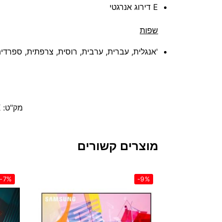
E דירוג אנרגטי
שפות
'אנגלית, עברית, ערבית, רוסית, צרפתית, ספרדית
מק"ט:
K
מוצרים קשורים
-7%
-9%