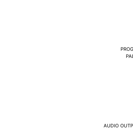
PROG
PA
AUDIO OUTP