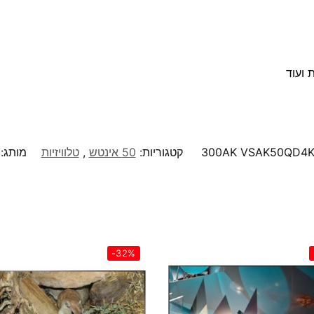
 ועוד
300AK VSAK50QD4
קטגוריות:
50 אינטש
,
טלוויזיות
מותג:
-32%