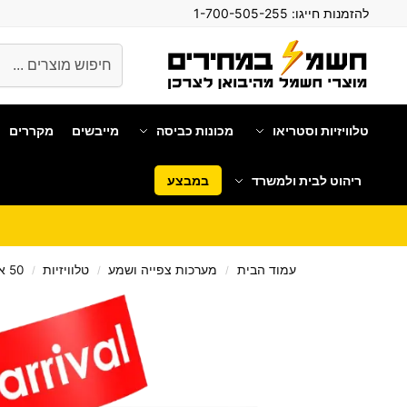
להזמנות חייגו:
1-700-505-255
חיפוש
טלוויזיות וסטריאו
מכונות כביסה
מייבשים
מקררים
ריהוט לבית ולמשרד
במבצע
עמוד הבית
מערכות צפייה ושמע
טלוויזיות
50 אינטש
/
/
/