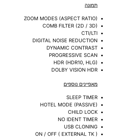
תמונה
ZOOM MODES (ASPECT RATIO)
COMB FILTER (2D / 3D)
CTI/LTI
DIGITAL NOISE REDUCTION
DYNAMIC CONTRAST
PROGRESSIVE SCAN
HDR (HDR10, HLG)
DOLBY VISION HDR
מאפיינים נוספים
SLEEP TIMER
HOTEL MODE (PASSIVE)
CHILD LOCK
NO IDENT TIMER
USB CLONING
ON / OFF ( EXTERNAL TK )