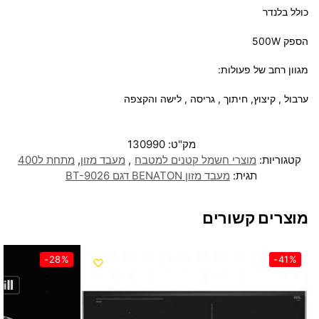
כולל בלנדר
הספק 500W
מגוון רחב של פעולות:
ערבול , קיצוץ, חיתוך , גריסה , לישה והקצפה
מק"ט:
130990
קטגוריות:
מוצרי חשמל קטנים למטבח
,
מעבד מזון
,
מתחת ל400
תגית:
מעבד מזון BENATON דגם BT-9026
מוצרים קשורים
-28%
-41%