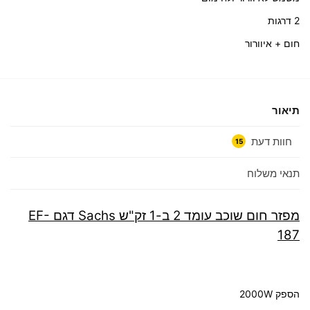
2 דרגות
חום + איוורור
תיאור
חוות דעת
15
תנאי משלוח
מפזר חום שוכב עומד 2 ב-1 זק"ש Sachs דגם EF-
187
הספק 2000W