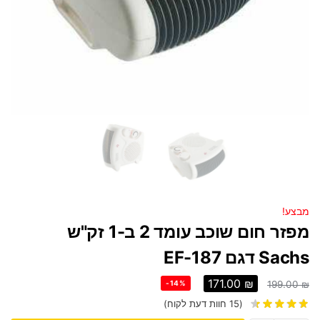
מבצע!
מפזר חום שוכב עומד 2 ב-1 זק"ש
Sachs דגם EF-187
171.00
₪
-14%
199.00
₪
(
15
חוות דעת לקוח)