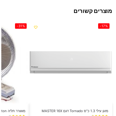
מוצרים קשורים
-31%
-17%
מזגן עילי 1.3 כ"ס Tornado דגם MASTER 16X
‏מאוורר תליה Hemilton דגם HEM604