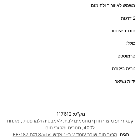
משמש לאיוורור ולחימום
2 דרגות
חום + איוורור
כולל:
טרמוסטט
נורית ביקורת
ידית נשיאה
מק"ט:
117612
קטגוריות:
מוצרי חורף מחממים לבית לאמבטיה ולמרפסת
,
מתחת
ל400
,
תנורים ומפזרי חום
תגית:
מפזר חום שוכב עומד 2 ב-1 זק"ש Sachs דגם EF-187