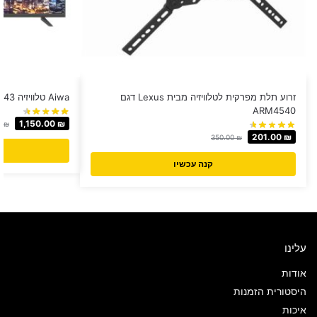
זרוע תלת מפרקית לטלוויזיה מבית Lexus דגם
Aiwa טלוויזיה 43 אינץ׳ דגם WS-438G
ARM4540
1,150.00
₪
0
₪
201.00
₪
350.00
₪
קנה עכשיו
עלינו
אודות
היסטורית הזמנות
איכות