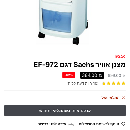
מבצע!
‏מצנן אוויר Sachs דגם EF-972
384.00
₪
-62%
999.00
₪
(
10
חוות דעת לקוח)
המלאי אזל
הוסף לרשימת המשאלות
עזרה לפני רכישה