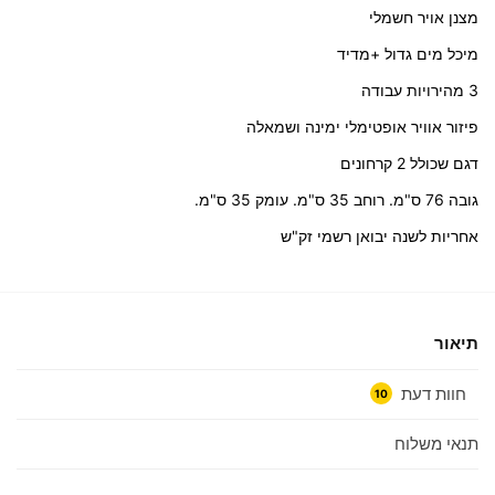
מצנן אויר חשמלי
מיכל מים גדול +מדיד
3 מהירויות עבודה
פיזור אוויר אופטימלי ימינה ושמאלה
דגם שכולל 2 קרחונים
גובה 76 ס"מ. רוחב 35 ס"מ. עומק 35 ס"מ.
אחריות לשנה יבואן רשמי זק"ש
תיאור
חוות דעת
10
תנאי משלוח