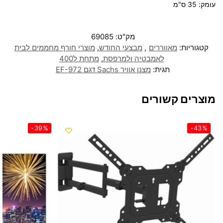
עומק: 35 ס"מ
מק"ט:
69085
קטגוריות:
מאווררים
,
מבצעי החודש
,
מוצרי חורף מחממים לבית
לאמבטיה ולמרפסת
,
מתחת ל400
תגית:
‏מצנן אוויר Sachs דגם EF-972
מוצרים קשורים
-39%
-43%