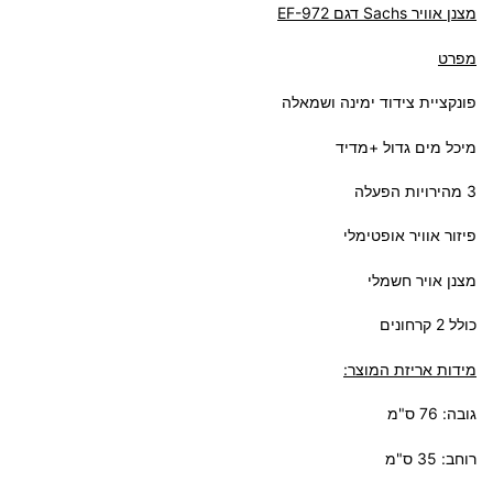
‏מצנן אוויר Sachs דגם EF-972
מפרט
פונקציית צידוד ימינה ושמאלה
מיכל מים גדול +מדיד
3 מהירויות הפעלה
פיזור אוויר אופטימלי
מצנן אויר חשמלי
כולל 2 קרחונים
מידות אריזת המוצר:
גובה: 76 ס"מ
רוחב: 35 ס"מ