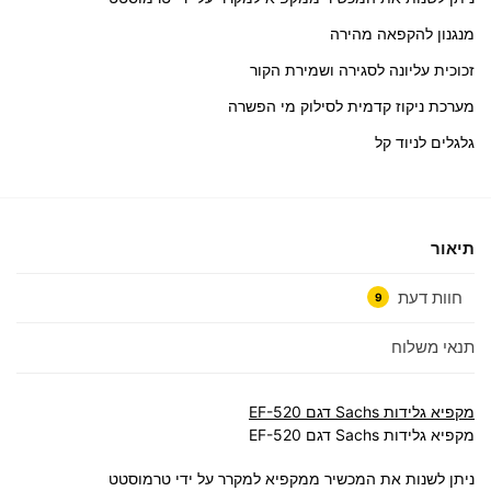
מנגנון להקפאה מהירה
זכוכית עליונה לסגירה ושמירת הקור
מערכת ניקוז קדמית לסילוק מי הפשרה
גלגלים לניוד קל
תיאור
חוות דעת
9
תנאי משלוח
מקפיא גלידות Sachs דגם EF-520
מקפיא גלידות Sachs דגם EF-520
ניתן לשנות את המכשיר ממקפיא למקרר על ידי טרמוסטט