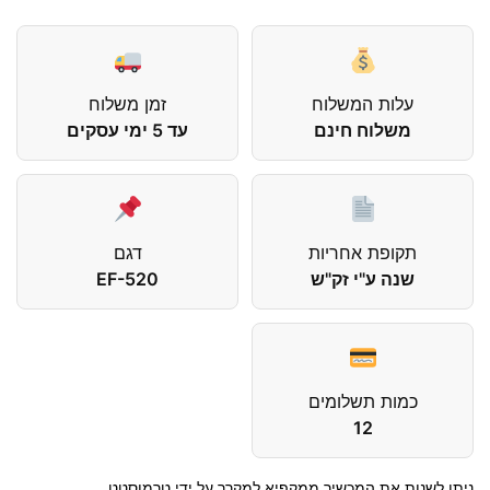
עלות המשלוח
זמן משלוח
משלוח חינם
עד 5 ימי עסקים
תקופת אחריות
דגם
שנה ע"י זק"ש
EF-520
כמות תשלומים
12
ניתן לשנות את המכשיר ממקפיא למקרר על ידי טרמוסטט