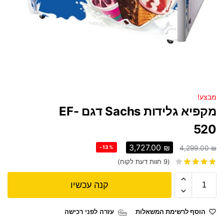
מבצע!
מקפיא גלידות Sachs דגם EF-
520
3,727.00
₪
-13%
4,299.00
₪
(
9
חוות דעת לקוח)
קנה עכשיו
הוסף לרשימת המשאלות
עזרה לפני רכישה