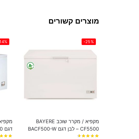
מוצרים קשורים
14%
-25%
מקפיא / מקרר שוכב BAYERE
CF5500 – לבן דגם BACF500-W
דגם ND560