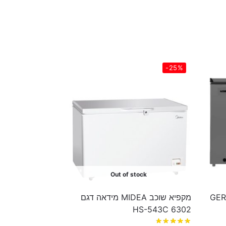
-25%
Out of stock
ר GERMAINE
מקפיא שוכב MIDEA מידאה דגם
HS-543C 6302