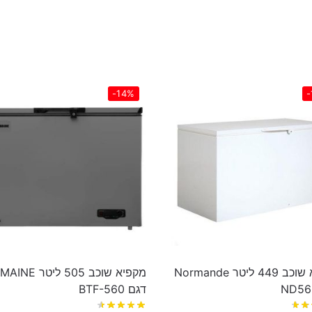
-14%
-
מקפיא שוכב 449 ליטר Normande
מקפיא שוכב 505 ליט
דגם BTF-560