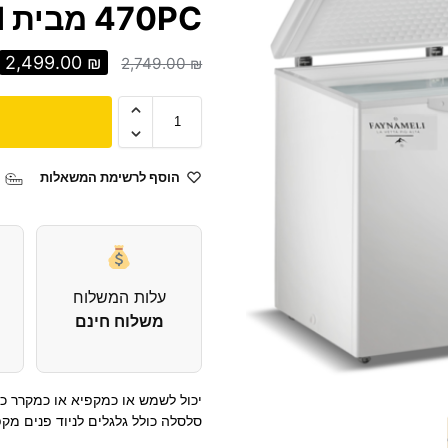
470PC מבית FAYNAMELI
2,499.00
₪
2,749.00
₪
הוסף לרשימת המשאלות
עלות המשלוח
משלוח חינם
יכול לשמש או כמקפיא או כמקרר כו
סלסלה כולל גלגלים לניוד פנים מקפי