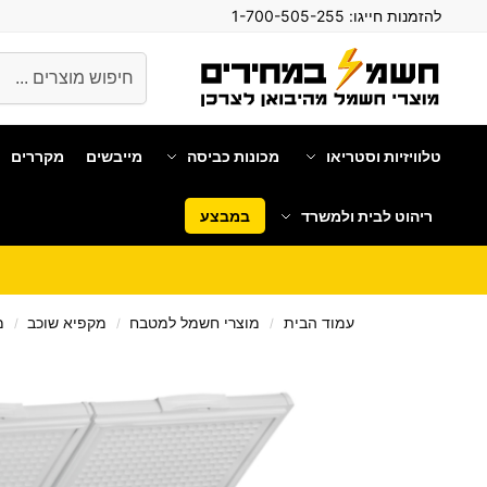
להזמנות חייגו:
1-700-505-255
חיפוש
טלוויזיות וסטריאו
מכונות כביסה
מייבשים
מקררים
ריהוט לבית ולמשרד
במבצע
עמוד הבית
מוצרי חשמל למטבח
מקפיא שוכב
מ
/
/
/