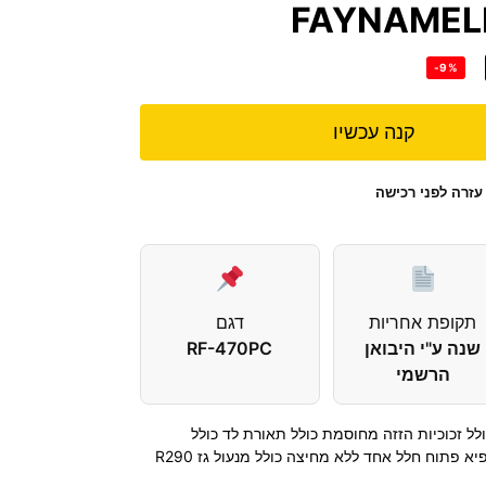
-9%
קנה עכשיו
עזרה לפני רכישה
תקופת אחריות
דגם
שנה ע"י היבואן
RF-470PC
הרשמי
לל זכוכיות הזזה מחוסמת כולל תאורת לד כולל
א פתוח חלל אחד ללא מחיצה כולל מנעול גז R290