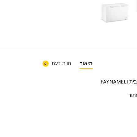
תיאור
חוות דעת
0
FAYNAMELI
תור