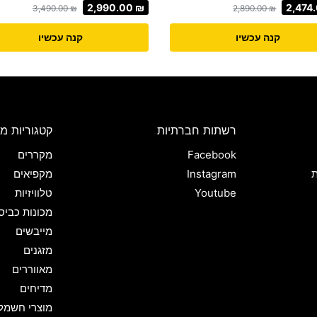
2,990.00
₪
2,474
3,490.00
₪
2,890.00
₪
קנה עכשיו
קנה עכשיו
רשתות חברתיות
קטגוריות מו
Facebook
מקררים
ת
Instagram
מקפיאים
Youtube
טלוויזיות
מכונות כביס
מייבשים
מזגנים
מאווררים
מדיחים
מוצרי חשמל