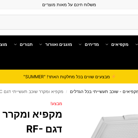
משלוח חינם על מאות מוצרים
מקפיאים
מדיחים
מזגנים ואוורור
תנורים
מוצ
מבצעים שווים בכל מחלקות האתר! "SUMMER"
קפיאים - שוכב תעשייתי בכל הגדלים
מקפיא ומקרר שוכב תעשייתי דגם RF-470PC מבית FAYNAMELI
/
מבצע!
מקפיא ומקרר ש
דגם RF-