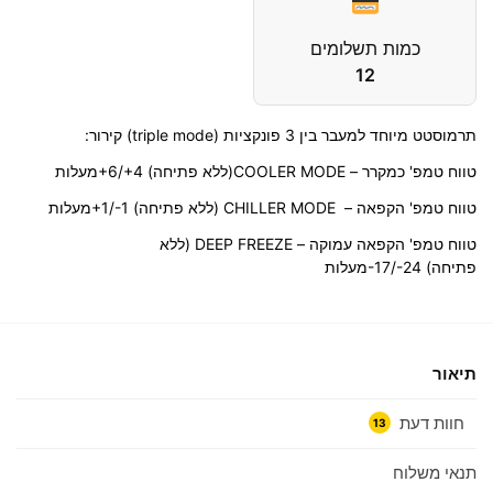
כמות תשלומים
12
תרמוסטט מיוחד למעבר בין 3 פונקציות (
triple mode
) קירור:
טווח טמפ' כמקרר –
COOLER MODE
(ללא פתיחה)
+6/+4
מעלות
טווח טמפ' הקפאה –
CHILLER MODE
(ללא פתיחה)
+1/-1
מעלות
טווח טמפ' הקפאה עמוקה –
DEEP FREEZE
(ללא
פתיחה)
-17/-24
מעלות
תיאור
חוות דעת
13
תנאי משלוח