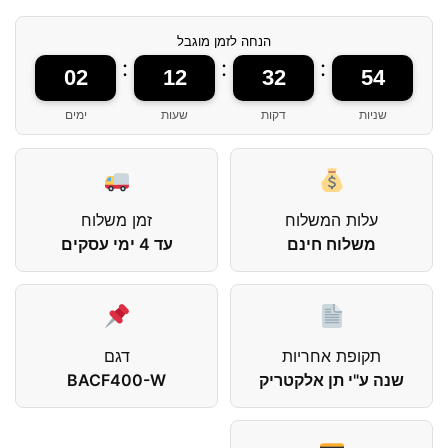
הנחה לזמן מוגבל
:
:
:
02
12
32
54
שניות
דקות
שעות
ימים
עלות המשלוח
זמן משלוח
משלוח חינם
עד 4 ימי עסקים
תקופת אחריות
דגם
שנה ע"י תן אלקטריק
BACF400-W