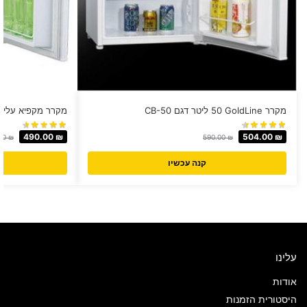
מקרר GoldLine ‏50 ‏ליטר דגם CB-50
מקרר מקפיא עליון ‏50 ‏ליטר Normande דגם 50
490.00
₪
504.00
₪
00
₪
590.00
₪
קנה עכשיו
עלינו
אודות
היסטורית הזמנות