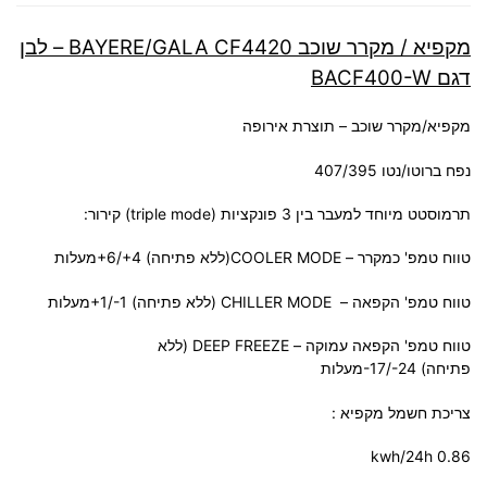
מקפיא / מקרר שוכב BAYERE/GALA CF4420 – לבן
דגם BACF400-W
מקפיא/מקרר שוכב – תוצרת אירופה
נפח ברוטו/נטו 407/395
תרמוסטט מיוחד למעבר בין 3 פונקציות (
triple mode
) קירור:
טווח טמפ' כמקרר –
COOLER MODE
(ללא פתיחה)
+6/+4
מעלות
טווח טמפ' הקפאה –
CHILLER MODE
(ללא פתיחה)
+1/-1
מעלות
טווח טמפ' הקפאה עמוקה –
DEEP FREEZE
(ללא
פתיחה)
-17/-24
מעלות
צריכת חשמל מקפיא :
kwh/24h 0.86