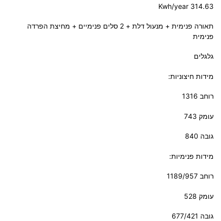
Kwh/year 314.63
תאורה פנימית + מנעול דלת + 2 סלים פנימיים + מחיצת הפרדה
פנימית
גלגלים
מידות חיצוניות
:
רוחב 1316
עומק 743
גובה 840
מידות פנימיות
:
רוחב 1189/957
עומק 528
גובה 677/421