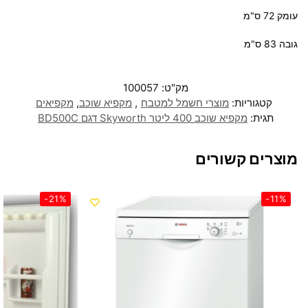
עומק 72 ס"מ
גובה 83 ס"מ
מק"ט:
100057
קטגוריות:
מוצרי חשמל למטבח
,
מקפיא שוכב
,
מקפיאים
תגית:
מקפיא שוכב 400 ליטר Skyworth דגם BD500C
מוצרים קשורים
-21%
-11%