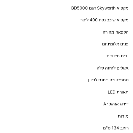
מקפיא Skyworth דגם BD500C
מקפיא שוכב נפח 400 ליטר
הקפאה מהירה
פנים אלומיניום
ידית חיצונית
גלגלים להזזה קלה
טמפרטורה ניתנת לכיוון
תאורת LED
דירוג אנרגטי A
מידות
רוחב 134 ס"מ