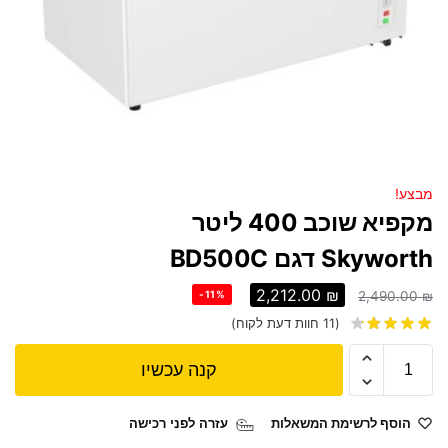
מבצע!
מקפיא שוכב 400 ליטר
Skyworth דגם BD500C
2,212.00
₪
-11%
2,490.00
₪
(
11
חוות דעת לקוח)
קנה עכשיו
הוסף לרשימת המשאלות
עזרה לפני רכישה