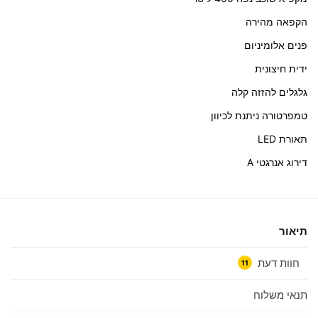
הקפאה מהירה
פנים אלומיניום
ידית חיצונית
גלגלים להזזה קלה
טמפרטורה ניתנת לכיוון
תאורת LED
דירוג אנרגטי A
תיאור
חוות דעת
11
תנאי משלוח