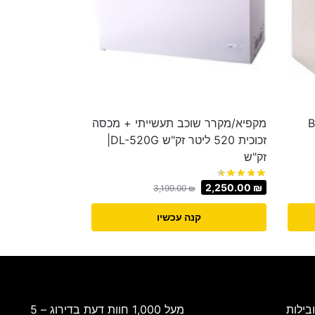
BAYE
מקפיא/מקרר שוכב תעשייתי + מכסה
זכוכית 520 ליטר זק"ש DL-520G|
זק"ש
2,250.00
₪
3,199.00
₪
קנה עכשיו
בילות
מעל 1,000 חוות דעת בדירוג – 5