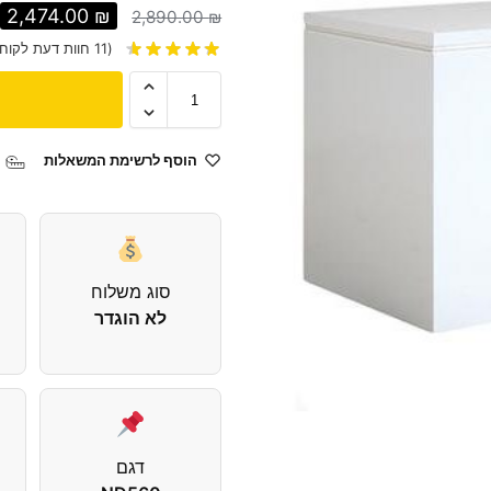
2,474.00
₪
2,890.00
₪
(
11
חוות דעת לקוח)
הוסף לרשימת המשאלות
סוג משלוח
לא הוגדר
דגם