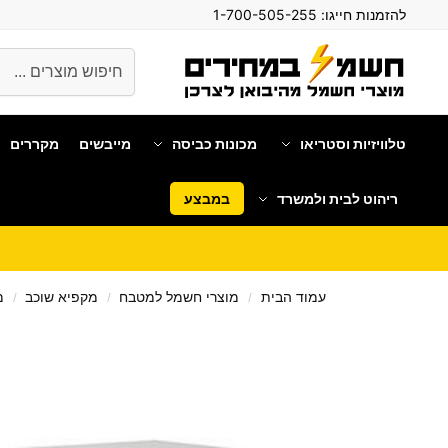
להזמנות חייגו:
1-700-505-255
חיפוש
טלוויזיות וסטריאו
מכונות כביסה
מייבשים
מקררים
ריהוט לבית ולמשרד
במבצע
עמוד הבית
מוצרי חשמל למטבח
מקפיא שוכב
מ
/
/
/