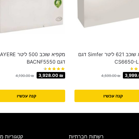
מקפיא שוכב 621 ליטר Simfer דגם
מקפיא שוכב 500 ליטר RE
CS6650-
דגם BACNF5550
3,928.00
₪
3,999
4,190.00
₪
4,599.00
₪
קנה עכשיו
קנה עכשיו
רשתות חברתיות
קטגוריות מו