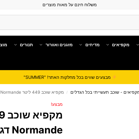
משלוח חינם על מאות מוצרים
מקפיאים
מדיחים
מזגנים ואוורור
תנורים
מוצ
מבצעים שווים בכל מחלקות האתר! "SUMMER"
קפיאים - שוכב תעשייתי בכל הגדלים
מקפיא שוכב 449 ליטר Normande דגם ND560
/
מבצע!
Normande דגם ND560