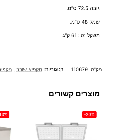
גובה 72.5 ס”מ.
עומק 48 ס”מ.
משקל נטו: 61 ק”ג.
מק"ט:
110679
קטגוריות:
מקפיא שוכב
,
מקפיא
מוצרים קשורים
13%
-20%