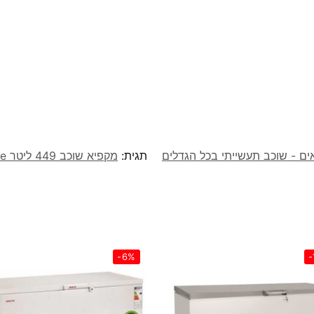
ים - שוכב תעשייתי בכל הגדלים
תגית:
מקפיא שוכב 449 ליטר Normande דגם ND560
-6%
-