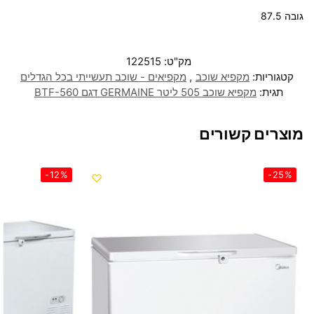
גובה 87.5
מק"ט:
122515
קטגוריות:
מקפיא שוכב
,
מקפיאים - שוכב תעשייתי בכל הגדלים
תגית:
מקפיא שוכב 505 ליטר GERMAINE דגם BTF-560
מוצרים קשורים
-12%
-25%