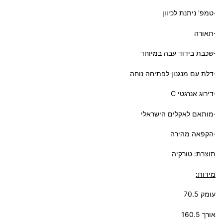
·טמפ' ניתנת לכיוון
·תאורה
·שכבת בידוד עבה במיוחד
·דלת עם מנגנון לפתיחה נוחה
·דירוג אנרגטי C
·מותאם לאקלים הישראלי
·הקפאה מהירה
תוצרת: טורקיה
מידות:
עומק 70.5
אורך 160.5