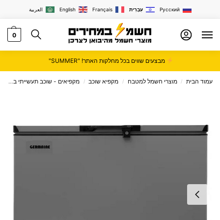
Русский
עִבְרִית
Français
English
العربية
0
מבצעים שווים בכל מחלקות האתר! "SUMMER"
עמוד הבית
מוצרי חשמל למטבח
מקפיא שוכב
מקפיאים - שוכב תעשייתי בכל הגדלים
/
/
/