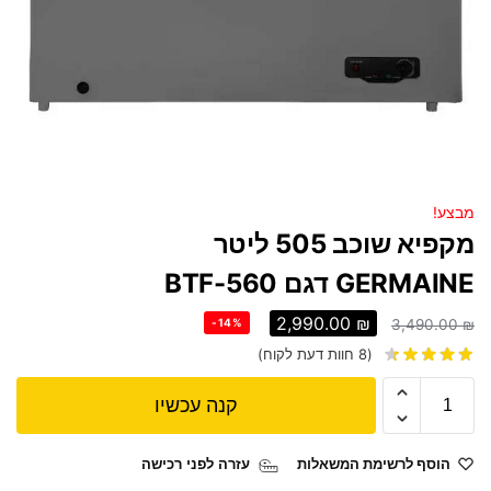
מבצע!
מקפיא שוכב 505 ליטר
GERMAINE דגם BTF-560
2,990.00
₪
-14%
3,490.00
₪
(
8
חוות דעת לקוח)
קנה עכשיו
הוסף לרשימת המשאלות
עזרה לפני רכישה