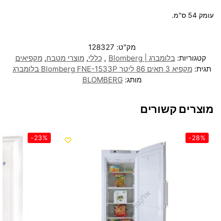
עומק 54 ס"מ.
מק"ט:
128327
קטגוריות:
בלומברג | Blomberg
,
כללי
,
מוצרי מטבח
,
מקפיאים
תגית:
מקפיא 3 תאים 86 ליטר Blomberg FNE-1533P בלומברג
מותג:
BLOMBERG
מוצרים קשורים
-23%
-28%