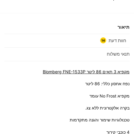
תיאור
חוות דעת
14
תנאי משלוח
מקפיא 3 תאים 86 ליטר Blomberg
-1533P
FNE
נפח אחסון כללי: 86 ליטר
מקפיא No Frost עומד
בקרה אלקטרונית ללא צג.
טכנולוגיות שימור והגנה מתקדמות
4 כוכבי קירור