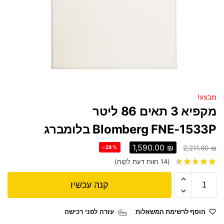
מבצע!
מקפיא 3 תאים 86 ליטר
Blomberg FNE-1533P בלומברג
1,590.00
₪
-28%
2,211.90
₪
(
14
חוות דעת לקוח)
קנה עכשיו
הוסף לרשימת המשאלות
עזרה לפני רכישה