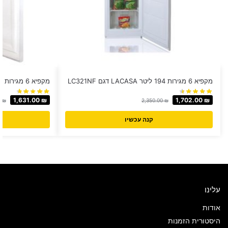
מקפיא 6 מגירות 194 ליטר LACASA דגם LC321NF
מקפיא ‏6 ‏מגירות Sachs דגם EFR245
1,631.00
₪
1,702.00
₪
0
₪
2,350.00
₪
קנה עכשיו
עלינו
אודות
היסטורית הזמנות