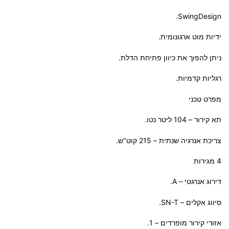
SwingDesign.
ידיות מוט ארגונומית.
ניתן להפוך את כיוון פתיחת הדלת.
רגליות קדמיות.
מפרט טכני
תא קירור – 104 ליטר נטו.
צריכת אנרגיה שנתית – 215 קוט"ש.
4 מגירות
דירוג אנרגטי – A.
סיווג אקלים – SN-T.
אזורי קירור מופרדים – 1.