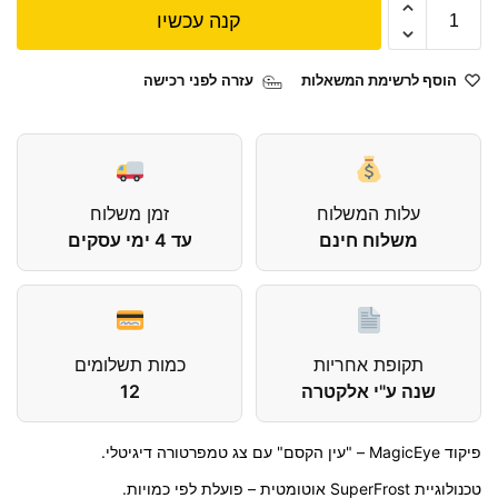
קנה עכשיו
הוסף לרשימת המשאלות
עזרה לפני רכישה
עלות המשלוח
זמן משלוח
משלוח חינם
עד 4 ימי עסקים
תקופת אחריות
כמות תשלומים
שנה ע"י אלקטרה
12
פיקוד MagicEye – "עין הקסם" עם צג טמפרטורה דיגיטלי.
טכנולוגיית SuperFrost אוטומטית – פועלת לפי כמויות.