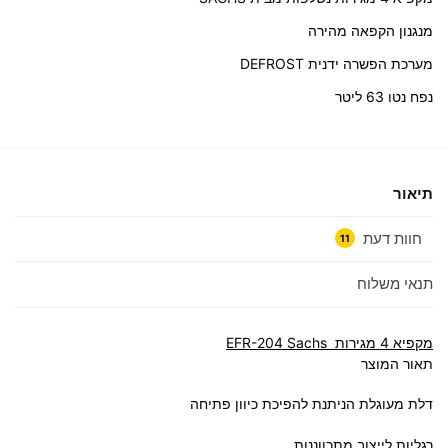
מנגנון הקפאה מהירה
מערכת הפשרה ידנית DEFROST
נפח נטו 63 ליטר
תיאור
חוות דעת
11
תנאי משלוח
מקפיא 4 מגירות EFR-204 Sachs
תאור המוצר
דלת מעוגלת הניתנת להפיכת כיוון פתיחה
רגליות לייצוב מתכווננות