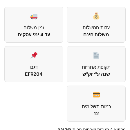
עלות המשלוח
זמן משלוח
משלוח חינם
עד 4 ימי עסקים
תקופת אחריות
דגם
שנה ע"י זק"ש
EFR204
כמות תשלומים
12
מקפיא 4 מגירות נשלפות מבית SACHS