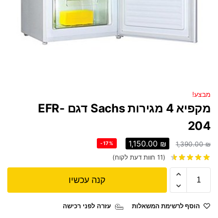
מבצע!
מקפיא 4 מגירות Sachs דגם EFR-
204
1,150.00
₪
-17%
1,390.00
₪
(
11
חוות דעת לקוח)
קנה עכשיו
הוסף לרשימת המשאלות
עזרה לפני רכישה