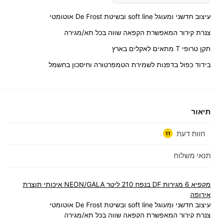
עיצוב חדשני ומעוגל soft line ובשיטת De Frost אוטומטי
צנרת קירור המאפשרת הקפאה שווה בכל תא/מגירה
תקן טרופי T מתאים לאקלים בארץ
בידוד כפול בדפנות לשמירת הטמפרטורה וחיסכון בחשמל
תיאור
חוות דעת
11
תנאי משלוח
מקפיא 6 מגירות DF בנפח 210 ליטר NEON/GALA איכותי תוצרת
אירופה
עיצוב חדשני ומעוגל soft line ובשיטת De Frost אוטומטי
צנרת קירור המאפשרת הקפאה שווה בכל תא/מגירה