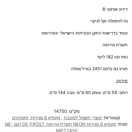
דירוג אנרגטי B
נח להפעלה וקל לניקוי
עומד בדרישות התקן הבטיחות הישראלי והאירופאי
תוצרת אירופה
נפח נטו 182 ליטר
מגיע גם בדגם 2451 באייר/גאלה
מידות:
רוחב: 54 ס"מ, עומק 60 ס"מ. גובה 144 ס"מ.
מק"ט:
14750
קטגוריות:
מוצרי חשמל למטבח
,
מקפיא 6 מגירות
,
מקפיאים
תגית:
מקפיא 6 מגירות NEON תוצרת אירופה DE-FROST דגם NE-
MIFT2450