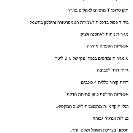
תקן טרופי T מתאים לאקלים בארץ
בידוד כפול בדפנות לשמירת הטמפרטורה וחיסכון בחשמל
מגירות נוחות לאחסנה ולניקוי
אפשרות הקפאה מהירה
6 מגירות ומדפים בנפח ענקי של 210 ליטר
גז ידידותי לסביבה
דרגת קירור כללית 4 כוכבים
אפשרות החלפת כיוון פתיחת הדלת ׁ
רגליות קדמיות מתכווננות לייצוב המקפיא.
נצילות אנרגיה גבוהה
חסכוני בצריכת חשמל ושקט יותר.