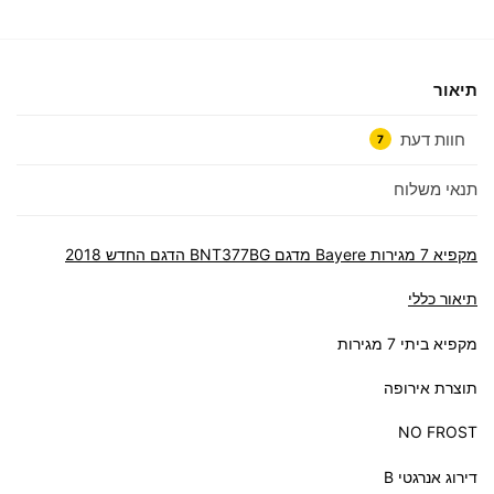
תיאור
חוות דעת
7
תנאי משלוח
מקפיא 7 מגירות Bayere מדגם BNT377BG
הדגם החדש 2018
תיאור כללי
מקפיא ביתי 7 מגירות
תוצרת אירופה
NO FROST
דירוג אנרגטי B