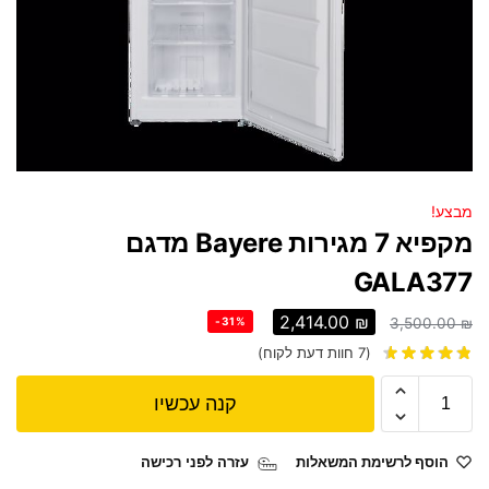
מבצע!
מקפיא 7 מגירות Bayere מדגם
GALA377
2,414.00
₪
-31%
3,500.00
₪
(
7
חוות דעת לקוח)
קנה עכשיו
הוסף לרשימת המשאלות
עזרה לפני רכישה