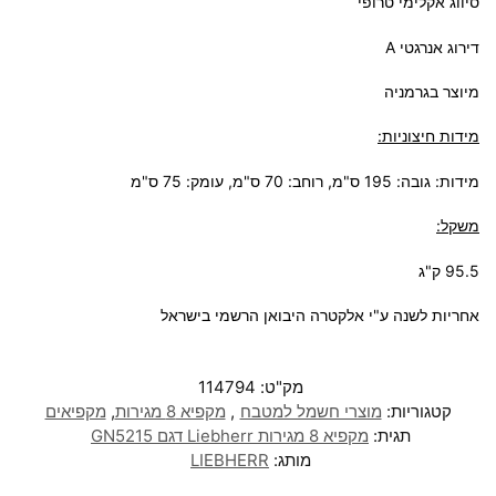
סיווג אקלימי טרופי
דירוג אנרגטי A
מיוצר בגרמניה
מידות חיצוניות:
מידות: גובה: 195 ס"מ, רוחב: 70 ס"מ, עומק: 75 ס"מ
משקל:
95.5 ק"ג
אחריות לשנה ע"י אלקטרה היבואן הרשמי בישראל
מק"ט:
114794
קטגוריות:
מוצרי חשמל למטבח
,
מקפיא 8 מגירות
,
מקפיאים
תגית:
מקפיא ‏8 ‏מגירות Liebherr דגם GN5215
מותג:
LIEBHERR