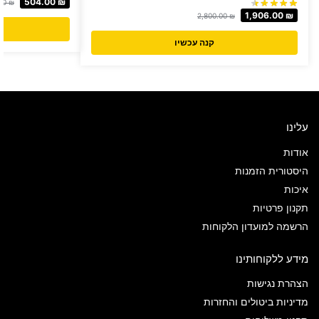
504.00
₪
00
₪
1,906.00
₪
2,800.00
₪
קנה עכשיו
עלינו
אודות
היסטורית הזמנות
איכות
תקנון פרטיות
הרשמה למועדון הלקוחות
מידע ללקוחותינו
הצהרת נגישות
מדיניות ביטולים והחזרות