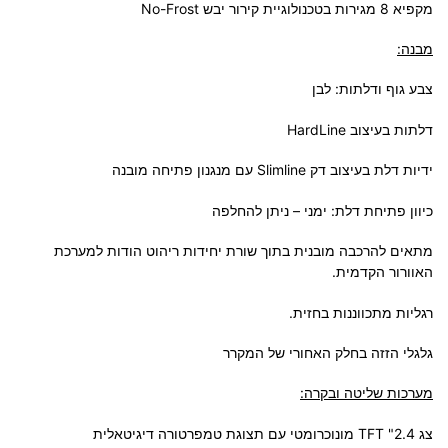
מקפיא 8 מגירות בטכנולוגיית קירור יבש No-Frost
מבנה:
צבע גוף ודלתות: לבן
דלתות בעיצוב HardLine
ידיות דלת בעיצוב דק Slimline עם מנגנון פתיחה מובנה
כיוון פתיחת דלת: ימני – ניתן להחלפה
מתאים להרכבה מובנית בתוך שורת יחידות ריהוט הודות למערכת
האוורור הקדמית.
רגליות מתכווננות בחזית.
גלגלי הזזה בחלק האחורי של המקרר
מערכות שליטה ובקרה:
צג TFT "2.4 מונוכרומטי עם תצוגת טמפרטורה דיגיטאלית