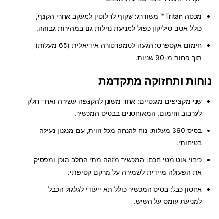
מכסה Tritan™ משודרג:
שקוף לחלוטין למעקב אחרי הקצף,
כולל אטם סיליקון כפול למניעת נזילות גם במהירות גבוהה.
חימום אקספרס:
הגעה לטמפרטורה אידיאלית (65 מעלות)
תוך פחות מ-90 שניות.
נוחות ותחזוקה מתקדמת
שני מקציפים מגנטיים:
אחד משונן להקצפה עשירה ואחד חלק
לערבוב וחימום, המאוחסנים בבסיס המכשיר.
בסיס 360 מעלות:
נוח להנחה מכל זווית, עם מנגנון נעילה
בטיחותי.
כיבוי אוטומטי חכם:
המכשיר מזהה מתי החלב מוכן ומפסיק
את הפעולה מיידית לשמירה על מרקם קטיפתי.
אחסון כבל:
בסיס המכשיר כולל תא ייעודי לגלגול הכבל
למניעת עומס על השיש.