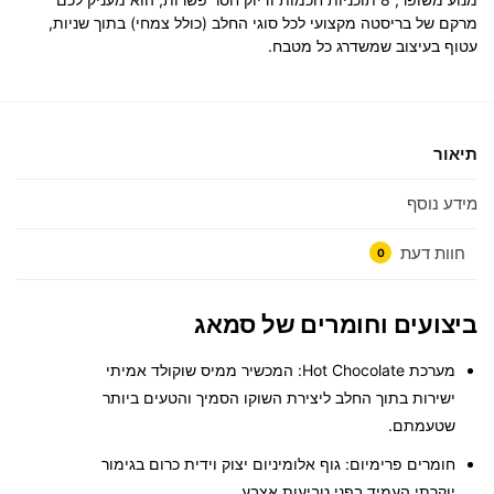
מרקם של בריסטה מקצועי לכל סוגי החלב (כולל צמחי) בתוך שניות,
עטוף בעיצוב שמשדרג כל מטבח.
תיאור
מידע נוסף
חוות דעת
0
ביצועים וחומרים של סמאג
מערכת Hot Chocolate:
המכשיר ממיס שוקולד אמיתי
ישירות בתוך החלב ליצירת השוקו הסמיך והטעים ביותר
שטעמתם.
חומרים פרימיום:
גוף אלומיניום יצוק וידית כרום בגימור
יוקרתי העמיד בפני טביעות אצבע.