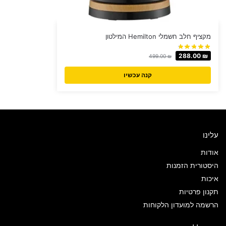
מקציף חלב חשמלי Hemilton המילטון
288.00
₪
499.00
₪
קנה עכשיו
עלינו
אודות
היסטורית הזמנות
איכות
תקנון פרטיות
הרשמה למועדון הלקוחות