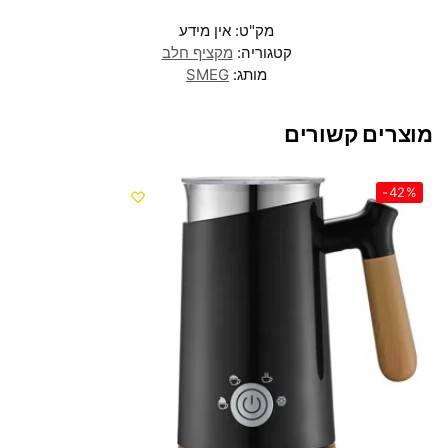
מק"ט:
אין מידע
קטגוריה:
מקציף חלב
מותג:
SMEG
מוצרים קשורים
-42%