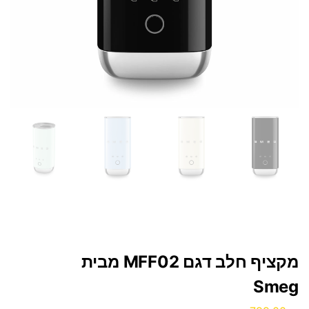
‏מקציף חלב דגם MFF02 מבית
Smeg