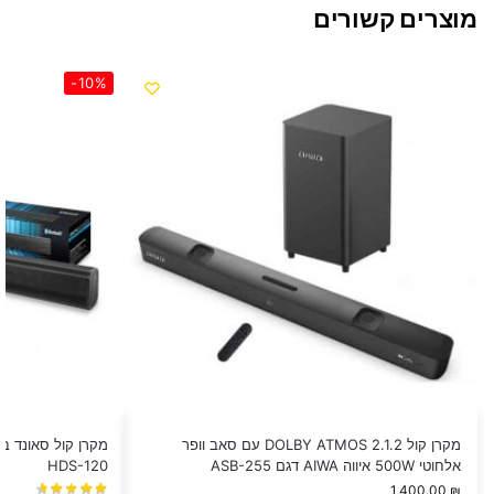
מוצרים קשורים
-10%
מקרן קול DOLBY ATMOS 2.1.2 עם סאב וופר
אלחוטי 500W איווה AIWA דגם ASB-255
HDS-120
1,400.00
₪