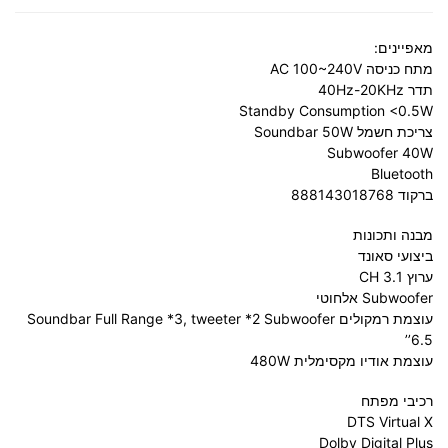
מאפיינים:
מתח כניסה AC 100~240V
תדר 40Hz-20KHz
Standby Consumption <0.5W
צריכת חשמל Soundbar 50W
Subwoofer 40W
Bluetooth
ברקוד 888143018768
מבנה ותכונות
ביצועי סאונד
ערוץ 3.1 CH
Subwoofer אלחוטי
עוצמת רמקולים Soundbar Full Range *3, tweeter *2 Subwoofer
6.5’’
עוצמת אודיו מקסימלית 480W
רכיבי מפתח
DTS Virtual X
Dolby Digital Plus