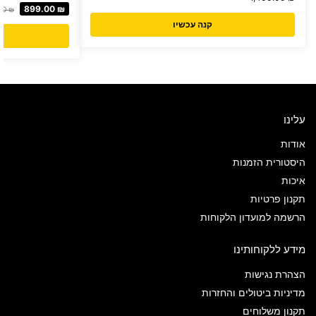
899.00
₪
90
₪
קנה עכשיו
עלינו
אודות
היסטורית הזמנות
איכות
תקנון פרטיות
הרשמה למועדון הלקוחות
מידע ללקוחותינו
הצהרת נגישות
מדיניות ביטולים והחזרות
תקנון משלוחים