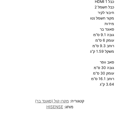
כבל HDMI 1
כבל חשמל 2
חיבור לקיר
מקור חשמל נטו
מידות
סאונד בר
גובה 9.1 ס”מ
עומק 6 ס”מ
רוחב 9.3 ס”מ
משקל 1.59 ק”ג
סאב וופר
גובה 30 ס”מ
עומק 30 ס”מ
רוחב 16.1 ס”מ
3.64 ק”ג
קטגוריה:
מקרן קול (סאונד בר)
מותג:
HISENSE