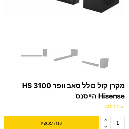
מקרן קול כולל סאב וופר HS 3100
Hisense הייסנס
749.00
₪
קנה עכשיו