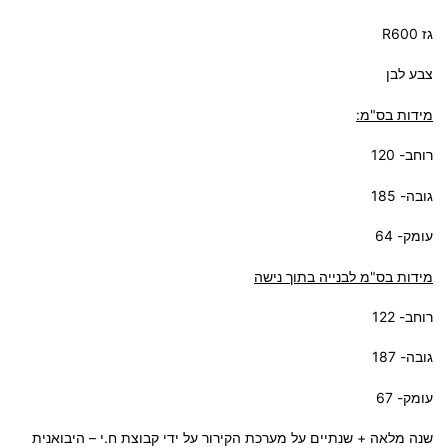
גז R600
צבע לבן
מידות בס"מ:
רוחב- 120
גובה- 185
עומק- 64
מידות בס"מ לבנייה בתוך נישה
רוחב- 122
גובה- 187
עומק- 67
שנה מלאה + שנתיים על מערכת הקירור על ידי קבוצת ח.י – היבואנית