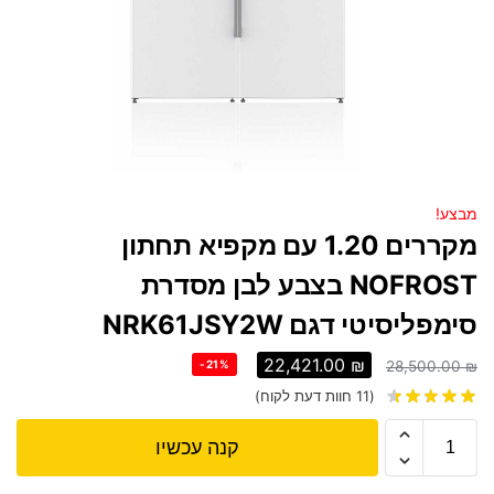
מבצע!
מקררים 1.20 עם מקפיא תחתון
NOFROST בצבע לבן מסדרת
סימפליסיטי דגם NRK61JSY2W
22,421.00
₪
-21%
28,500.00
₪
(
11
חוות דעת לקוח)
קנה עכשיו