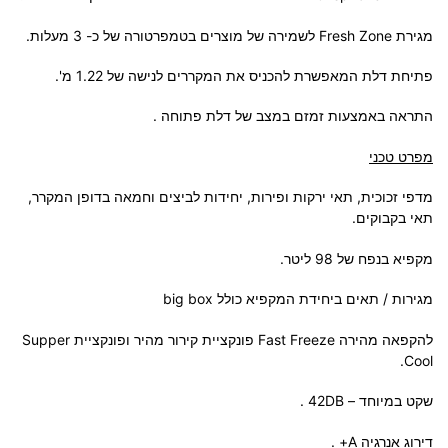
מגירת Fresh Zone לשמירה של מוצרים בטמפרטורה של כ- 3 מעלות.
פתיחת דלת המאפשרת להכניס את המקררים לנישה של 1.22 מ'.
התראה באמצעות זמזם במצב של דלת פתוחה .
מפרט טכני
מדפי זכוכית, תאי ירקות ופירות, יחידות לביצים וחמאה בדופן המקרר,
תאי בקבוקים.
מקפיא בנפח של 98 ליטר.
מגירות / תאים ביחידת המקפיא כולל big box
להקפאה מהירה Fast Freeze פונקציית קירור מהיר ופונקציית Supper
Cool.
שקט במיוחד – 42DB .
דירוג אנרגיה A+ .