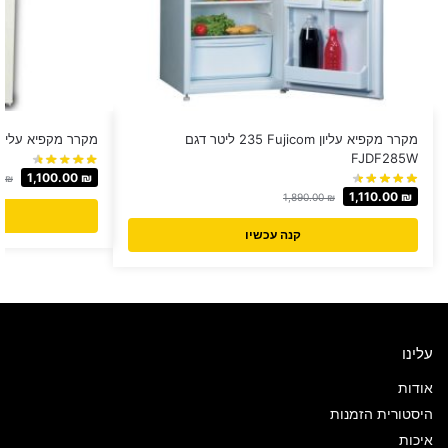
מקרר מקפיא עליון Fujicom ‏235 ‏ליטר דגם
מקרר מקפיא עליון Luxor ‏280 ‏ליטר דגם 280
FJDF285W
1,100.00
₪
0
₪
1,110.00
₪
1,890.00
₪
קנה עכשיו
עלינו
אודות
היסטורית הזמנות
איכות