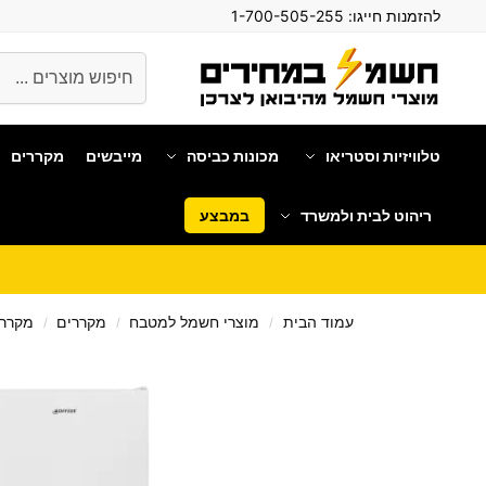
להזמנות חייגו:
1-700-505-255
חיפוש
טלוויזיות וסטריאו
מכונות כביסה
מייבשים
מקררים
ריהוט לבית ולמשרד
במבצע
עמוד הבית
מוצרי חשמל למטבח
מקררים
מקרר 
/
/
/