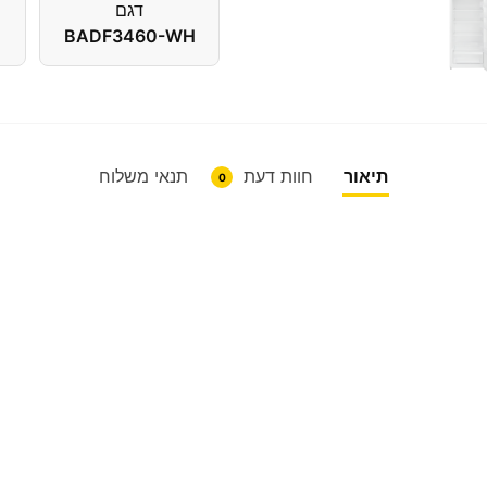
דגם
BADF3460-WH
תיאור
חוות דעת
תנאי משלוח
0