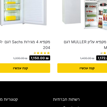
מקרר מקפיא עליון MULLER דגם
מקפיא 4 מגיר
204
M
1,150.00
₪
1,172
1,390.00
₪
1,400.00
₪
קנה עכשיו
קנה עכשיו
רשתות חברתיות
קטגוריות מו