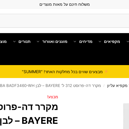
משלוח חינם על מאות מוצרים
מקפיאים
מדיחים
מזגנים ואוורור
תנורים
מוצ
מבצעים שווים בכל מחלקות האתר! "SUMMER"
מקפיא עליון
מקרר דה-פרוסט 312 ל' BAYERE – לבן 100BA BADF3460-WH
/
מבצע!