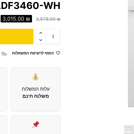
ADF3460-WH
3,015.00
₪
3,678.00
₪
הוסף לרשימת המשאלות
עלות המשלוח
משלוח חינם