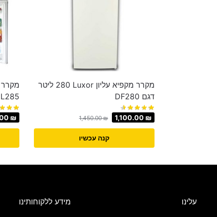
מקרר מקפיא עליון Luxor ‏280 ‏ליטר
דגם DF280
L285
.00
₪
1,100.00
₪
1,450.00
₪
קנה עכשיו
עלינו
מידע ללקוחותינו