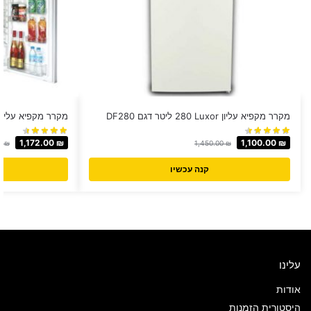
מקרר מקפיא עליון Luxor ‏280 ‏ליטר דגם DF280
מקרר מקפיא עליון MULLER דגם L285
1,172.00
₪
1,100.00
₪
00
₪
1,450.00
₪
קנה עכשיו
עלינו
אודות
היסטורית הזמנות