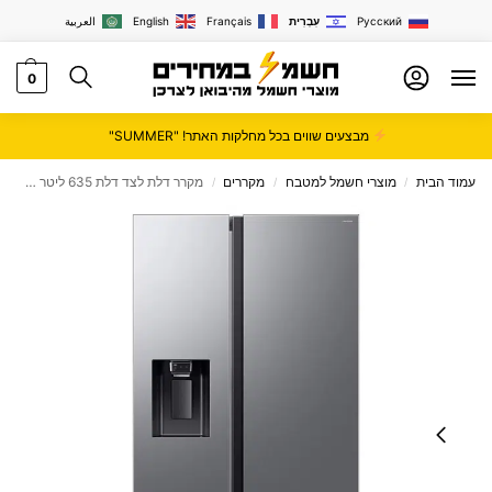
Русский
עִבְרִית
Français
English
العربية
0
מבצעים שווים בכל מחלקות האתר! "SUMMER"
עמוד הבית
מוצרי חשמל למטבח
מקררים
מקרר דלת לצד דלת ‏635 ליטר ⁦SAMSUNG RS70F64KET⁩
/
/
/