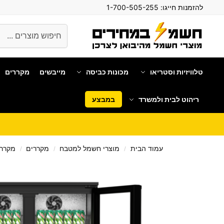
להזמנות חייגו:
1-700-505-255
חיפוש
טלוויזיות וסטריאו
מכונות כביסה
מייבשים
מקררים
ריהוט לבית ולמשרד
במבצע
עמוד הבית
מוצרי חשמל למטבח
מקררים
מקרר 
/
/
/