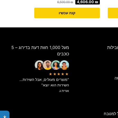
4,606.00
₪
6,500.00
₪
קנה עכשיו
בילות
מעל 1,000 חוות דעת בדירוג – 5
כוכבים
★★★★★
ה
"מוצרים מעולים, אבל השירות…
השירות הוא יוצא"
אורית ג.
 למטבח