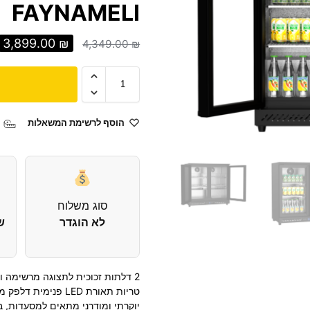
FAYNAMELI
3,899.00
₪
4,349.00
₪
הוסף לרשימת המשאלות
סוג משלוח
לא הוגדר
ש
2 דלתות זכוכית לתצוגה מרשימה ו
טריות תאורת
LED
פנימית דלפק מד
יוקרתי ומודרני מתאים למסעדות, בר