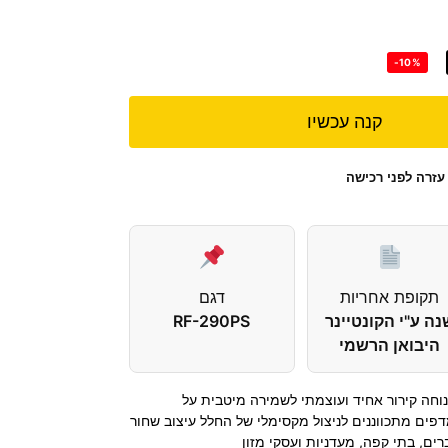
-10%
קנה עכשיו
עזרה לפני רכישה
תקופת אחריות
דגם
נה ע"י הקונטיינר
RF-290PS
היבואן הרשמי
נוחה קירור אחיד ועוצמתי לשמירה מיטבית על
פים מתכווננים לניצול מקסימלי של החלל עיצוב שחור
ים, בתי קפה, מעדניות ועסקי מזון