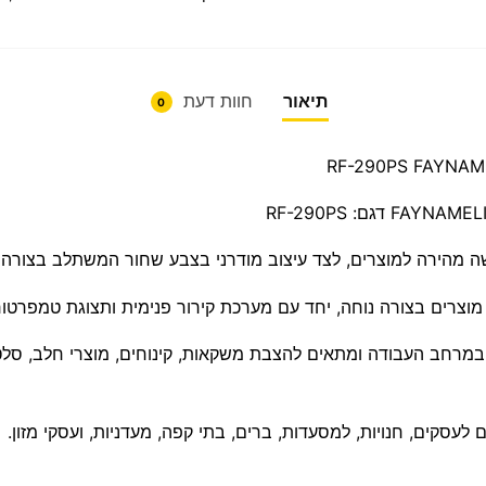
תיאור
חוות דעת
0
FAYNAM
FAYNAMEL
דגם: RF-290PS
וצרים בצורה נוחה, יחד עם מערכת קירור פנימית ותצוגת טמפרטורה
מרחב העבודה ומתאים להצבת משקאות, קינוחים, מוצרי חלב, סלטים