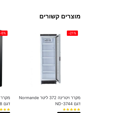
מוצרים קשורים
-6%
-21%
מקרר ויטרינה 372 ליטר Normande
דגם ND-3744
דגם SC68