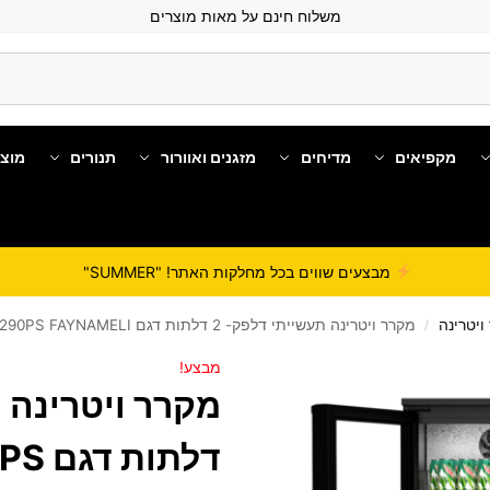
משלוח חינם על מאות מוצרים
מקפיאים
מדיחים
מזגנים ואוורור
תנורים
מוצ
מבצעים שווים בכל מחלקות האתר! "SUMMER"
ויטרינה
מקרר ויטרינה תעשייתי דלפק- 2 דלתות‎ דגם RF-290PS FAYNAMELI
/
מבצע!
דלתות