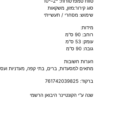
טווח טמפרטורות: 2°–10°
סוג קירור:מזון, משקאות
שימוש: מסחרי / תעשייתי
מידות:
רוחב: 90 ס"מ
עומק: 53 ס"מ
גובה: 90 ס"מ
הערות חשובות
מתאים למסעדות, ברים, בתי קפה, מעדניות ועסקי
ברקוד: 761742039825
שנה ע"י הקונטיינר היבואן הרשמי