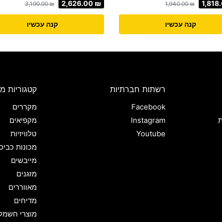
2,626.00
₪
1,818
3,190.00
₪
1,940.00
₪
קנה עכשיו
קנה עכשיו
רשתות חברתיות
קטגוריות מו
Facebook
מקררים
ת
Instagram
מקפיאים
Youtube
טלוויזיות
מכונות כביס
מייבשים
מזגנים
מאווררים
מדיחים
מוצרי חשמל