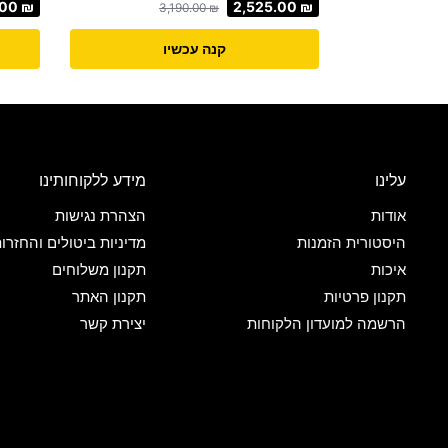
.00
₪
2,525.00
₪
3,190.00
₪
קנה עכשיו
עלינו
מידע ללקוחותינו
אודות
הצהרת נגישות
היסטורית הזמנות
מדיניות ביטולים והחזרו
איכות
תקנון משלוחים
תקנון פרטיות
תקנון האתר
הרשמה למועדון הלקוחות
יצירת קשר