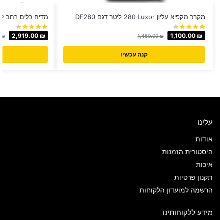
מקרר מקפיא עליון Luxor ‏280 ‏ליטר דגם DF280
מדיח כלים רחב לבן BOSCH דגם 0D62
2,919.00
₪
1,100.00
₪
0
₪
1,450.00
₪
קנה עכשיו
עלינו
אודות
היסטורית הזמנות
איכות
תקנון פרטיות
הרשמה למועדון הלקוחות
מידע ללקוחותינו