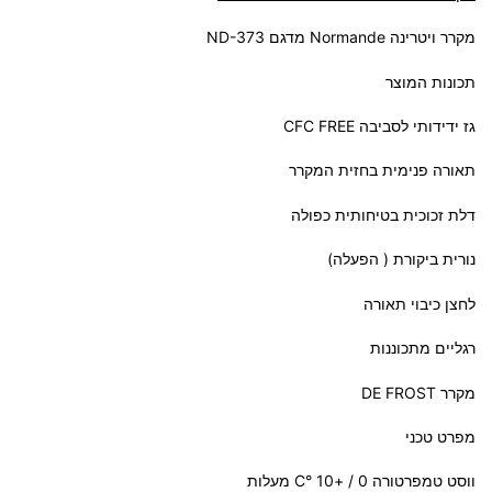
מקרר ויטרינה Normande מדגם ND-373
תכונות המוצר
גז ידידותי לסביבה CFC FREE
תאורה פנימית בחזית המקרר
דלת זכוכית בטיחותית כפולה
נורית ביקורת ( הפעלה)
לחצן כיבוי תאורה
רגליים מתכוננות
מקרר DE FROST
מפרט טכני
ווסט טמפרטורה 0 / +10 °C מעלות