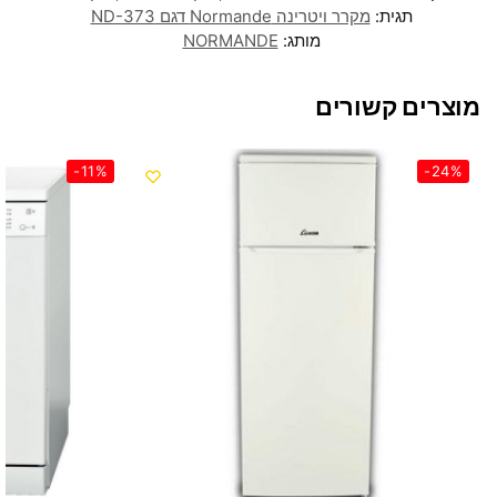
תגית:
מקרר ויטרינה Normande דגם ND-373
מותג:
NORMANDE
מוצרים קשורים
-11%
-24%