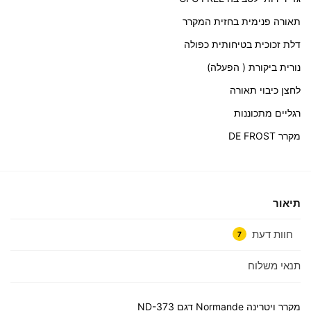
תאורה פנימית בחזית המקרר
דלת זכוכית בטיחותית כפולה
נורית ביקורת ( הפעלה)
לחצן כיבוי תאורה
רגליים מתכוננות
מקרר DE FROST
תיאור
חוות דעת
7
תנאי משלוח
מקרר ויטרינה Normande דגם ND-373