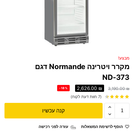
מבצע!
מקרר ויטרינה Normande דגם
ND-373
2,626.00
₪
-18%
3,190.00
₪
(
7
חוות דעת לקוח)
קנה עכשיו
הוסף לרשימת המשאלות
עזרה לפני רכישה