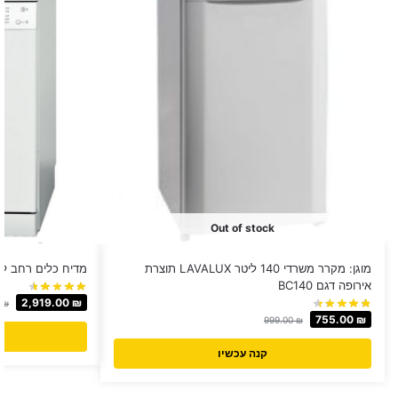
Out of stock
מוגן: מקרר משרדי 140 ליטר LAVALUX תוצרת
מדיח כלים רחב לבן BOSCH דגם 0D62
אירופה דגם BC140
2,919.00
₪
0
₪
755.00
₪
999.00
₪
קנה עכשיו