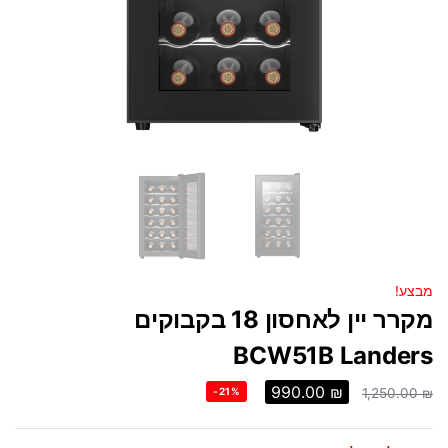
מבצע!
מקרר יין לאחסון 18 בקבוקים
BCW51B Landers
990.00
₪
-21%
1,250.00
₪