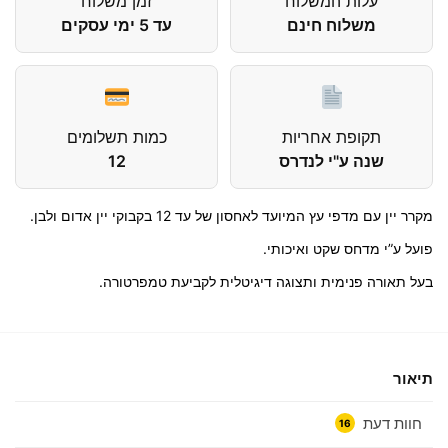
עלות המשלוח
זמן משלוח
משלוח חינם
עד 5 ימי עסקים
תקופת אחריות
כמות תשלומים
שנה ע"י לנדרס
12
מקרר יין עם מדפי עץ המיועד לאחסון של עד 12 בקבוקי יין אדום ולבן.
פועל ע”י מדחס שקט ואיכותי.
בעל תאורה פנימית ותצוגה דיגיטלית לקביעת טמפרטורה.
תיאור
חוות דעת
16