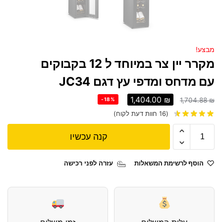
מבצע!
מקרר יין צר במיוחד ל 12 בקבוקים
עם מדחס ומדפי עץ דגם JC34
1,404.00
₪
-18%
1,704.88
₪
(
16
חוות דעת לקוח)
קנה עכשיו
הוסף לרשימת המשאלות
עזרה לפני רכישה