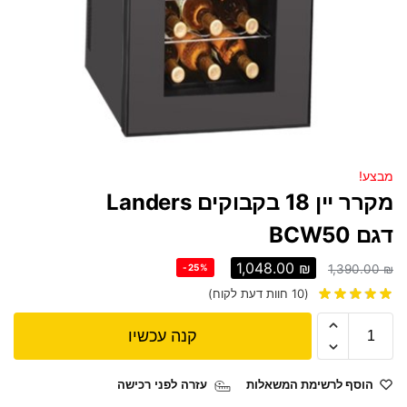
מבצע!
מקרר יין 18 בקבוקים Landers
דגם BCW50
1,048.00
₪
-25%
1,390.00
₪
(
10
חוות דעת לקוח)
קנה עכשיו
הוסף לרשימת המשאלות
עזרה לפני רכישה