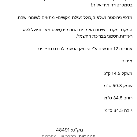
בטמפרטורה אידיאלית!
מדפי נירוסטה נשלפים,כולל נעילת מקשים- מתאים לשומרי שבת.
המקרר מקרר בשיטת הצמדים התרמיים,שקט מאד ופועל ללא
רעידות,חסכוני בצריכת החשמל.
אחריות 12 חודשים ע"י היבואן הרשמי לנדרס טריידינג.
מידות
משקל 14.5 ק"ג
עומק 50.8 ס"מ
רוחב 34.5 ס"מ
גובה 64.5 ס"מ
מק"ט:
48491
קטגוריות:
מקרר יין
,
מקררים