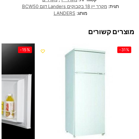
תגית:
מקרר יין 18 בקבוקים Landers דגם BCW50
מותג:
LANDERS
מוצרים קשורים
-15%
-31%