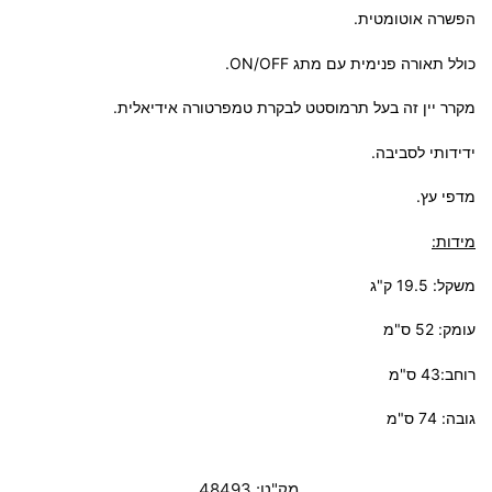
הפשרה אוטומטית.
כולל תאורה פנימית עם מתג ON/OFF.
מקרר יין זה בעל תרמוסטט לבקרת טמפרטורה אידיאלית.
ידידותי לסביבה.
מדפי עץ.
מידות:
משקל: 19.5 ק"ג
עומק: 52 ס"מ
רוחב:43 ס"מ
גובה: 74 ס"מ
מק"ט:
48493