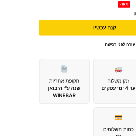
-19%
)
קנה עכשיו
עזרה לפני רכישה
זמן משלוח
תקופת אחריות
עד 4 ימי עסקים
שנה ע"י היבואן
WINEBAR
כמות תשלומים