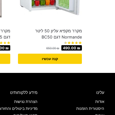
מקרר מקפיא עליון ‏50 ‏ליטר
Normande דגם BC50
דגם SJGC75
.00
₪
490.00
₪
650.00
₪
קנה עכשיו
עלינו
מידע ללקוחותינו
אודות
הצהרת נגישות
היסטורית הזמנות
מדיניות ביטולים והחזרו