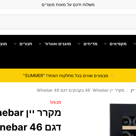
משלוח חינם על מאות מוצרים
מקפיאים
מדיחים
מזגנים ואוורור
תנורים
מוצ
מבצעים שווים בכל מחלקות האתר! "SUMMER"
ין
מקרר יין Winebar ‏46 ‏בקבוקים דגם Winebar 46
/
מבצע!
דגם Winebar 46