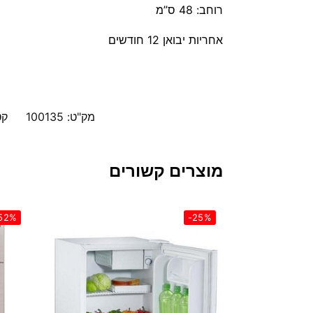
רוחב: 48 ס”מ
אחריות יבואן 12 חודשים
מק"ט:
100135
קט
מוצרים קשורים
52%
-25%