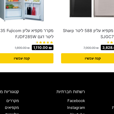
מקרר מקפיא עליון 588 ליטר Sharp
מקרר מקפיא עליון com
‏ליטר דגם FJDF285W
1,110.00
₪
3,828
1,890.00
₪
7,900.00
₪
קנה עכשיו
קנה עכשיו
רשתות חברתיות
קטגוריות מו
Facebook
מקררים
ת
Instagram
מקפיאים