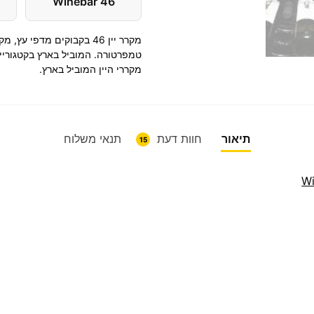
Winebar 46
מקרר יין 46 בקבוקים מדפי
מקררי היין המוביל בארץ.
תיאור
חוות דעת
תנאי משלוח
15