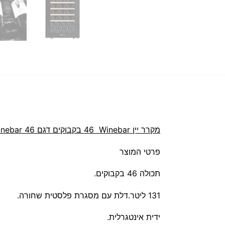
מקרר יין Winebar ‏46 ‏בקבוקים דגם Winebar 46
פרטי המוצר
תכולה 46 בקבוקים.
131 ליטר.דלת עם מסגרת פלסטית שחורה.
ידית אינטגרלית.