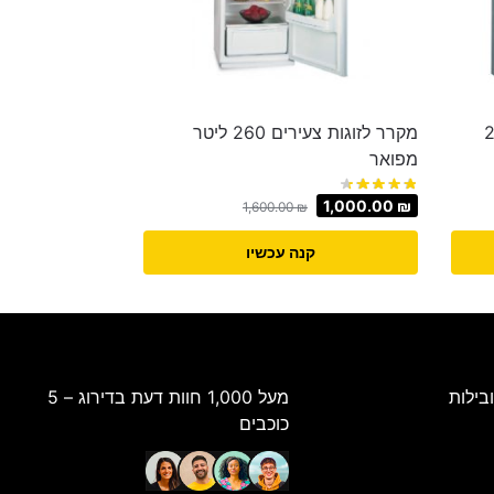
Fuji ‏235
מקרר לזוגות צעירים ‏260 ‏ליטר
מפואר
1,000.00
₪
1,600.00
₪
קנה עכשיו
בילות
מעל 1,000 חוות דעת בדירוג – 5
כוכבים