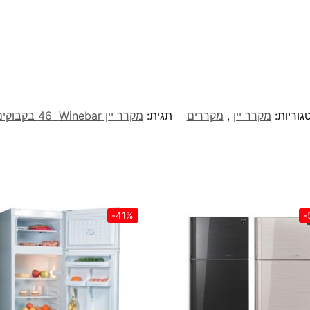
גוריות:
מקרר יין
,
מקררים
תגית:
מקרר יין Winebar ‏46 ‏בקבוקים דגם Winebar 46
-41%
-