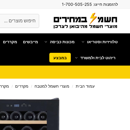
להזמנות חייגו:
1-700-505-255
חיפוש
טלוויזיות וסטריאו
מכונות כביסה
מייבשים
מקררים
ריהוט לבית ולמשרד
במבצע
עמוד הבית
מוצרי חשמל למטבח
מקררים
מקרר י
/
/
/