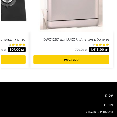
מדיח כלים איכותי לבן LUXOR דגם DWC1257
כיריים גז מפוארים LAVALUX דגם AVABLA40
807.00
₪
1,413.00
₪
.00
₪
1,700.00
₪
קנה עכשיו
עלינו
אודות
היסטורית הזמנות