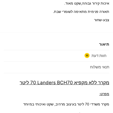
איכות קירור גבוהה,שקט מאוד.
תאורה פנימית מתאימה לשומרי שבת.
צבע-שחור
תיאור
חוות דעת
11
תנאי משלוח
מקרר ‏ללא מקפיא Landers
BCH70
‏70 ‏ליטר
מ
פרט:
מקרר משרדי 70 ליטר בעיצוב מרהיב, שקט ואיכותי במיוחד